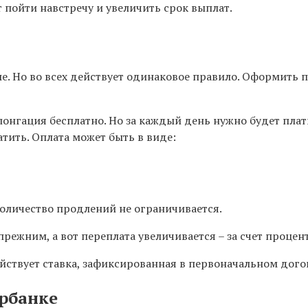
 пойти навстречу и увеличить срок выплат.
. Но во всех действует одинаковое правило. Оформить 
нгация бесплатно. Но за каждый день нужно будет плати
тить. Оплата может быть в виде:
оличество продлений не ограничивается.
прежним, а вот переплата увеличивается – за счет процен
ствует ставка, зафиксированная в первоначальном дого
ербанке