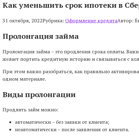
Как уменьшить срок ипотеки в Сб
31 октября, 2022
Рубрика:
Оформление кредита
Автор:
fi
​Пролонгация займа
Пролонгация займа – это продления срока оплаты. Важна
желает портить кредитную историю и связываться с ко
При этом важно разобраться, как правильно активирова
одном материале.
Виды пролонгации
Продлить займ можно:
автоматически – без заявки от клиента;
неавтоматически – после заявления от клиента.