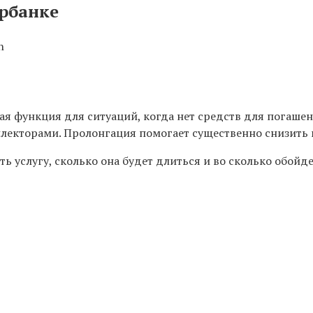
ербанке
n
я функция для ситуаций, когда нет средств для погашения
ллекторами. Пролонгация помогает существенно снизить 
ть услугу, сколько она будет длиться и во сколько обо