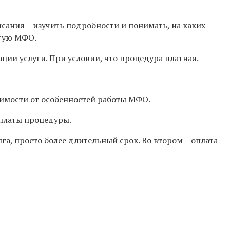
сания – изучить подробности и понимать, на каких
угую МФО.
ии услуги. При условии, что процедура платная.
симости от особенностей работы МФО.
оплаты процедуры.
га, просто более длительный срок. Во втором – оплата