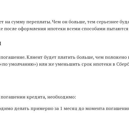
т на сумму переплаты. Чем он больше, тем серьезнее буд
е после оформления ипотеки всеми способами пытаются 
ы
огашение. Клиент будет платить больше, чем положено п
«по умолчанию») или же уменьшить срок ипотеки в Сберб
м погашении кредита, необходимо:
одимо делать примерно за 1 месяц до момента погашения 