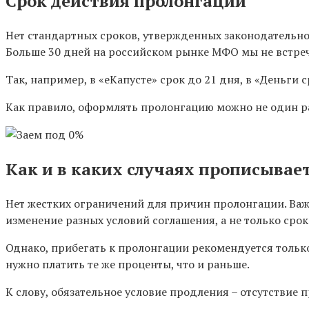
Срок действия пролонгации
Нет стандартных сроков, утвержденных законодательно.
Больше 30 дней на российском рынке МФО мы не встре
Так, например, в «еКапусте» срок до 21 дня, в «Деньги с
Как правило, оформлять пролонгацию можно не один ра
Как и в каких случаях прописывае
Нет жестких ограничений для причин пролонгации. Важ
изменение разных условий соглашения, а не только сро
Однако, прибегать к пролонгации рекомендуется только
нужно платить те же проценты, что и раньше.
К слову, обязательное условие продления – отсутствие 