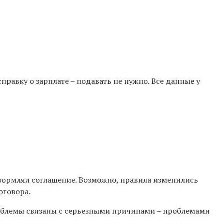
равку о зарплате – подавать не нужно. Все данные у
оформлял соглашение. Возможно, правила изменились
оговора.
облемы связаны с серьезными причинами – проблемами