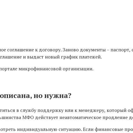
 соглашение к договору. Заново документы – паспорт, сп
оглашение и выдаст новый график платежей.
портале микрофинансовой организации.
рописана, но нужна?
ратиться в службу поддержку или к менеджеру, который 
льшинства МФО действует неавтоматическое продление д
смотреть индивидуальную ситуацию. Если финансовые пр