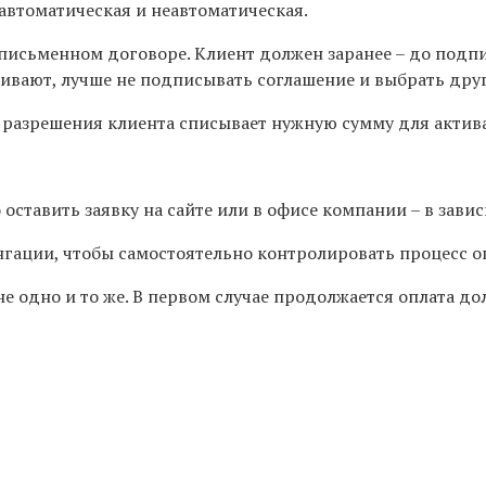
 автоматическая и неавтоматическая.
письменном договоре. Клиент должен заранее – до подпи
раивают, лучше не подписывать соглашение и выбрать др
разрешения клиента списывает нужную сумму для активац
оставить заявку на сайте или в офисе компании – в зави
нгации, чтобы самостоятельно контролировать процесс 
е одно и то же. В первом случае продолжается оплата дол