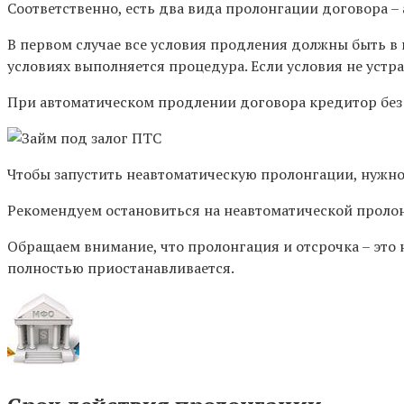
Соответственно, есть два вида пролонгации договора –
В первом случае все условия продления должны быть в 
условиях выполняется процедура. Если условия не уст
При автоматическом продлении договора кредитор без 
Чтобы запустить неавтоматическую пролонгации, нужно 
Рекомендуем остановиться на неавтоматической проло
Обращаем внимание, что пролонгация и отсрочка – это н
полностью приостанавливается.