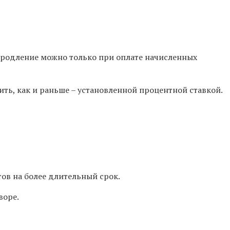
продление можно только при оплате начисленных
ть, как и раньше – установленной процентной ставкой.
тов на более длительный срок.
воре.