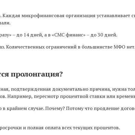
 Каждая микрофинансовая организация устанавливает сво
чали.
разу» – до 14 дней, а в «СМС финанс» – до 30 дней.
з. Количественных ограничений в большинстве МФО нет.
тся пролонгация?
ная, подтвержденная документально причина, нужна тол
ков. Например, пересмотр процентной ставки или времен
 в крайнем случае. Почему? Потому что продление догов
просрочки и полная оплата всех текущих процентов.