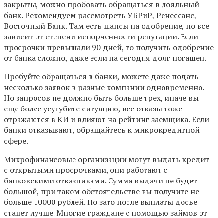
закрыты, можно пробовать обращаться в лояльный
банк. Рекомендуем рассмотреть УБРиР, Ренессанс,
Восточный Банк. Там есть шансы на одобрение, но все
зависит от степени испорченности репутации. Если
просрочки превышали 90 дней, то получить одобрение
от банка сложно, даже если на сегодня долг погашен.
Пробуйте обращаться в банки, можете даже подать
несколько заявок в разные компании одновременно.
Но запросов не должно быть больше трех, иначе вы
еще более усугубите ситуацию, все отказы тоже
отражаются в КИ и влияют на рейтинг заемщика. Если
банки отказывают, обращайтесь к микрокредитной
сфере.
Микрофинансовые организации могут выдать кредит
с открытыми просрочками, они работают с
банковскими отказниками. Сумма выдачи не будет
большой, при таком обстоятельстве вы получите не
больше 10000 рублей. Но зато после выплаты досье
станет лучше. Многие граждане с помощью займов от