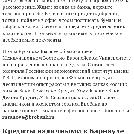
самостоятельно заполняете анкету и отправляете ее на
рассмотрение. Ждите звонка из банка, держите
телефон при себе. Если в итоге придет одобрение,
тогда и пойдете в офис, чтобы подписать бумаги и
забрать деньги. В итоге вы получаете кредит за один
визит в офис. При визите нужно иметь при себе все
необходимые документы.
Ирина Русанова Высшее образование в
Международном Восточно-Европейском Университете
по направлению «Банковское дело». С отличием
окончила Российский экономический институт имени
Г.В. Плеханова по профилю «Финансы и кредит».
Десятилетний опыт работы в ведущих банках России:
Альфа-Банк, Ренессанс Кредит, Хоум Кредит Банк,
Дельта Кредит, АТБ, Связной (закрылся). Является
аналитиком и экспертом сервиса Бробанк по
банковской деятельности и финансовой стабильности.
rusanova@brobank.ru
Кредиты наличными в Барнауле