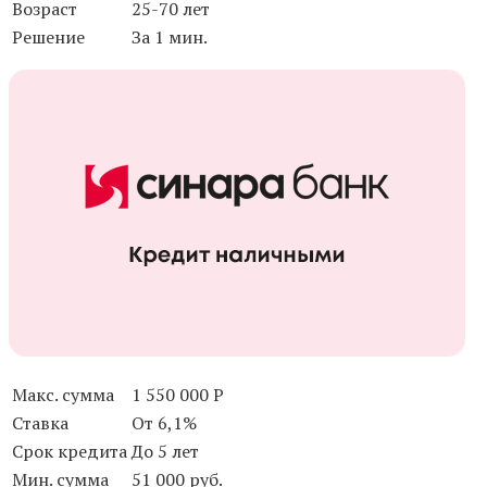
Возраст
25-70 лет
Решение
За 1 мин.
Макс. сумма
1 550 000 Р
Ставка
От 6,1%
Срок кредита
До 5 лет
Мин. сумма
51 000 руб.