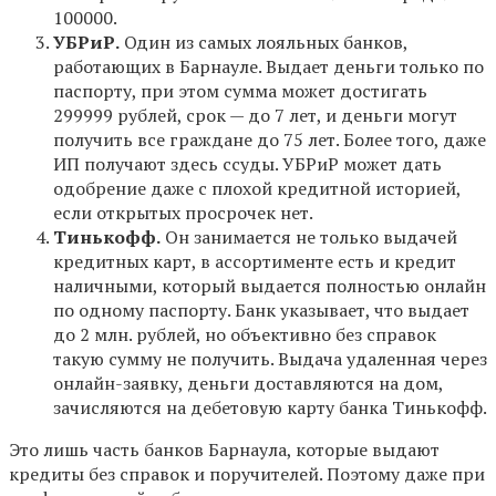
100000.
УБРиР.
Один из самых лояльных банков,
работающих в Барнауле. Выдает деньги только по
паспорту, при этом сумма может достигать
299999 рублей, срок — до 7 лет, и деньги могут
получить все граждане до 75 лет. Более того, даже
ИП получают здесь ссуды. УБРиР может дать
одобрение даже с плохой кредитной историей,
если открытых просрочек нет.
Тинькофф.
Он занимается не только выдачей
кредитных карт, в ассортименте есть и кредит
наличными, который выдается полностью онлайн
по одному паспорту. Банк указывает, что выдает
до 2 млн. рублей, но объективно без справок
такую сумму не получить. Выдача удаленная через
онлайн-заявку, деньги доставляются на дом,
зачисляются на дебетовую карту банка Тинькофф.
Это лишь часть банков Барнаула, которые выдают
кредиты без справок и поручителей. Поэтому даже при