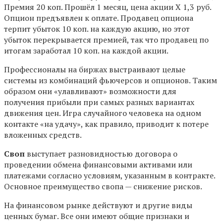
Премия 20 коп. Прошёл 1 месяц, цена акции Х 1,3 руб.
Опцион предъявлен к оплате. Продавец опциона
терпит убыток 10 коп. на каждую акцию, но этот
убыток перекрывается премией, так что продавец по
итогам заработал 10 коп. на каждой акции.
Профессионалы на биржах выстраивают целые
системы из комбинаций фьючерсов и опционов. Таким
образом они «улавливают» возможности для
получения прибыли при самых разных вариантах
движения цен. Игра случайного человека на одном
контакте «на удачу», как правило, приводит к потере
вложенных средств.
Своп
выступает разновидностью договора о
проведении обмена финансовыми активами или
платежами согласно условиям, указанным в контракте.
Основное преимущество свопа — снижение рисков.
На финансовом рынке действуют и другие виды
ценных бумаг. Все они имеют общие признаки и