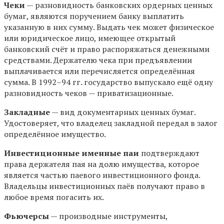
Чеки
— разновидность банковских ордерных ценных
бумаг, являются поручением банку выплатить
указанную в них сумму. Выдать чек может физическое
или юридическое лицо, имеющее открытый
банковский счёт и право распоряжаться денежными
средствами. Держателю чека при предъявлении
выплачивается или перечисляется определённая
сумма. В 1992–94 гг. государство выпускало ещё одну
разновидность чеков — приватизационные.
Закладные
— вид документарных ценных бумаг.
Удостоверяет, что владелец закладной передал в залог
определённое имущество.
Инвестиционные именные паи
подтверждают
права держателя пая на долю имущества, которое
является частью паевого инвестиционного фонда.
Владельцы инвестиционных паёв получают право в
любое время погасить их.
Фьючерсы
— производные инструменты,