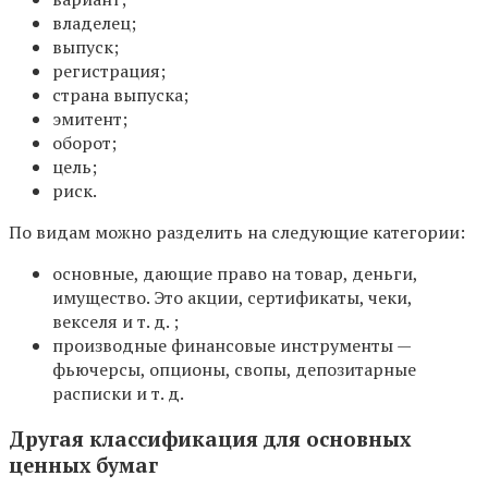
владелец;
выпуск;
регистрация;
страна выпуска;
эмитент;
оборот;
цель;
риск.
По видам можно разделить на следующие категории:
основные, дающие право на товар, деньги,
имущество. Это акции, сертификаты, чеки,
векселя и т. д. ;
производные финансовые инструменты —
фьючерсы, опционы, свопы, депозитарные
расписки и т. д.
Другая классификация для основных
ценных бумаг