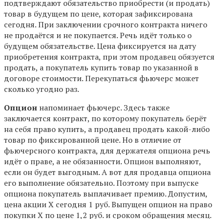
подтверждают обязательство приобрести (и продать)
товар в будущем по цене, которая зафиксирована
сегодня. При заключении срочного контракта ничего
не продаётся и не покупается. Речь идёт только о
будущем обязательстве. Цена фиксируется на дату
приобретения контракта, при этом продавец обязуется
продать, а покупатель купить товар по указанной в
договоре стоимости. Перекупаться фьючерс может
сколько угодно раз.
Опцион
напоминает фьючерс. Здесь также
заключается контракт, по которому покупатель берёт
на себя право купить, а продавец продать какой-либо
товар по фиксированной цене. Но в отличие от
фьючерсного контракта, для держателя опциона речь
идёт о праве, а не обязанности. Опцион выполняют,
если он будет выгодным. А вот для продавца опциона
его выполнение обязательно. Поэтому при выпуске
опциона покупатель выплачивает премию. Допустим,
цена акции Х сегодня 1 руб. Выпущен опцион на право
покупки Х по цене 1,2 руб. и сроком обращения месяц.