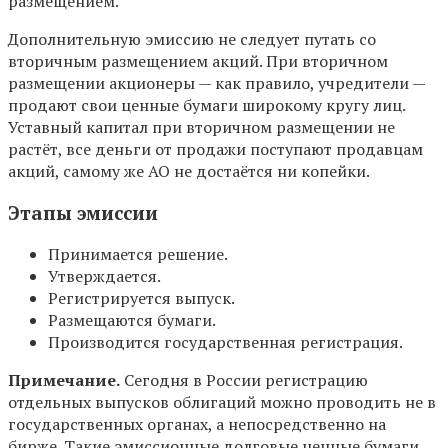
размещением.
Дополнительную эмиссию не следует путать со
вторичным размещением акций. При вторичном
размещении акционеры — как правило, учредители —
продают свои ценные бумаги широкому кругу лиц.
Уставный капитал при вторичном размещении не
растёт, все деньги от продажи поступают продавцам
акций, самому же АО не достаётся ни копейки.
Этапы эмиссии
Принимается решение.
Утверждается.
Регистрируется выпуск.
Размещаются бумаги.
Производится государственная регистрация.
Примечание.
Сегодня в России регистрацию
отдельных выпусков облигаций можно проводить не в
государственных органах, а непосредственно на
бирже. Такие эмиссионные долговые ценные бумаги