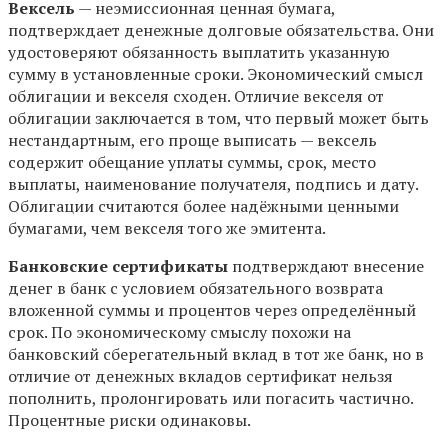
Вексель
— неэмиссионная ценная бумага,
подтверждает денежные долговые обязательства. Они
удостоверяют обязанность выплатить указанную
сумму в установленные сроки. Экономический смысл
облигации и векселя сходен. Отличие векселя от
облигации заключается в том, что первый может быть
нестандартным, его проще выписать — вексель
содержит обещание уплаты суммы, срок, место
выплаты, наименование получателя, подпись и дату.
Облигации считаются более надёжными ценными
бумагами, чем векселя того же эмитента.
Банковские сертификаты
подтверждают внесение
денег в банк с условием обязательного возврата
вложенной суммы и процентов через определённый
срок. По экономическому смыслу похожи на
банковский сберегательный вклад в тот же банк, но в
отличие от денежных вкладов сертификат нельзя
пополнить, пролонгировать или погасить частично.
Процентные риски одинаковы.