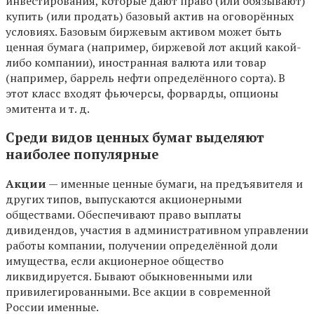
инвестирования, которые дают право (или обязывают)
купить (или продать) базовый актив на оговорённых
условиях. Базовым биржевым активом может быть
ценная бумага (например, биржевой лот акций какой-
либо компании), иностранная валюта или товар
(например, баррель нефти определённого сорта). В
этот класс входят фьючерсы, форварды, опционы
эмитента и т. д.
Среди видов ценных бумаг выделяют
наиболее популярные
Акции
— именные ценные бумаги, на предъявителя и
других типов, выпускаются акционерными
обществами. Обеспечивают право выплаты
дивидендов, участия в административном управлении
работы компании, получении определённой доли
имущества, если акционерное общество
ликвидируется. Бывают обыкновенными или
привилегированными. Все акции в современной
России именные.