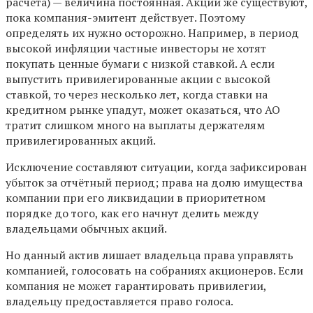
расчёта) — величина постоянная. Акции же существуют,
пока компания-эмитент действует. Поэтому
определять их нужно осторожно. Например, в период
высокой инфляции частные инвесторы не хотят
покупать ценные бумаги с низкой ставкой. А если
выпустить привилегированные акции с высокой
ставкой, то через несколько лет, когда ставки на
кредитном рынке упадут, может оказаться, что АО
тратит слишком много на выплаты держателям
привилегированных акций.
Исключение составляют ситуации, когда зафиксирован
убыток за отчётный период; права на долю имущества
компании при его ликвидации в приоритетном
порядке до того, как его начнут делить между
владельцами обычных акций.
Но данный актив лишает владельца права управлять
компанией, голосовать на собраниях акционеров. Если
компания не может гарантировать привилегии,
владельцу предоставляется право голоса.