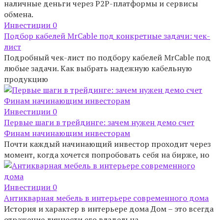
наличные деньги через P2P-платформы и сервисы
обмена.
Инвестиции
0
Подбор кабелей MrCable под конкретные задачи: чек-
лист
Подробный чек-лист по подбору кабелей MrCable под
любые задачи. Как выбрать надежную кабельную
продукцию
Инвестиции
0
Первые шаги в трейдинге: зачем нужен демо счет
Финам начинающим инвесторам
Почти каждый начинающий инвестор проходит через
момент, когда хочется попробовать себя на бирже, но
Инвестиции
0
Антикварная мебель в интерьере современного дома
История и характер в интерьере дома Дом – это всегда
отражение личности его владельца,