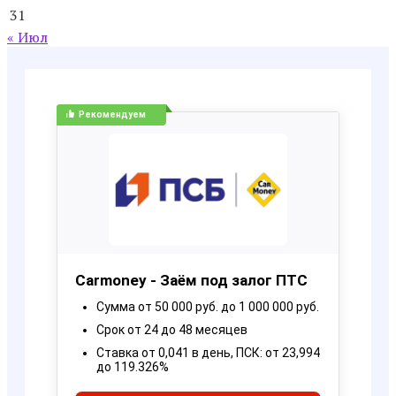
31
« Июл