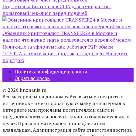
Подготовка tax return в США для эмигрантов:
пошаговый чек-лист перед подачей
Обменник криптовалют TRANSFER24 в Москве и
налоги: что важно знать пользователю перед обменом
Наличные за эфириум: как работает P2P‑обмен
1С УТ: Автоматизация продаж, склада, цен. Наведите
порядок!
Политика конфиденциальности
Обратная связь
© 2026 finznania.ru
Все материалы на данном сайте взяты из открытых
источников - имеют обратную ссылку на материал в
интернете или присланы посетителями сайта и
предоставляются исключительно в ознакомительных
целях. Права на материалы принадлежат их
владельцам. Администрация сайта ответственности за