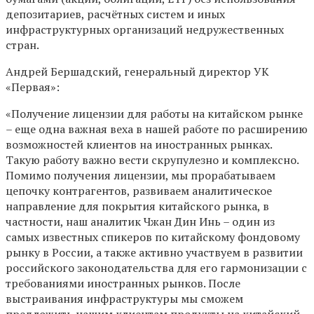
депозитариев, расчётных систем и иных
инфраструктурных организаций недружественных
стран.
Андрей Бершадский, генеральный директор УК
«Первая»:
«Получение лицензии для работы на китайском рынке
– еще одна важная веха в нашей работе по расширению
возможностей клиентов на иностранных рынках.
Такую работу важно вести скрупулезно и комплексно.
Помимо получения лицензии, мы прорабатываем
цепочку контрагентов, развиваем аналитическое
направление для покрытия китайского рынка, в
частности, наш аналитик Чжан Дин Инь – один из
самых известных спикеров по китайскому фондовому
рынку в России, а также активно участвуем в развитии
российского законодательства для его гармонизации с
требованиями иностранных рынков. После
выстраивания инфраструктуры мы сможем
предложить нашим клиентам продукты на китайский