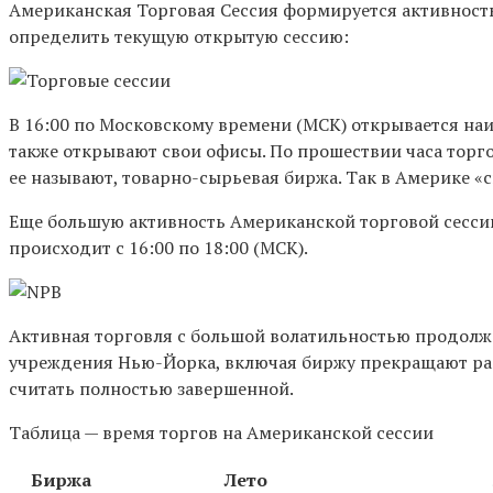
Американская Торговая Сессия формируется активност
определить текущую открытую сессию:
В 16:00 по Московскому времени (МСК) открывается н
также открывают свои офисы. По прошествии часа торго
ее называют, товарно-сырьевая биржа. Так в Америке «с
Еще большую активность Американской торговой сесси
происходит с 16:00 по 18:00 (МСК).
Активная торговля с большой волатильностью продолжае
учреждения Нью-Йорка, включая биржу прекращают работ
считать полностью завершенной.
Таблица — время торгов на Американской сессии
Биржа
Лето