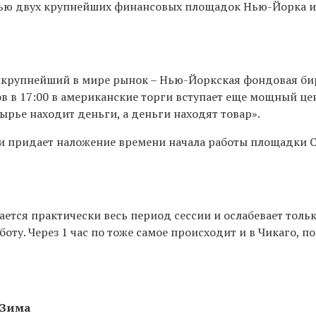
ью двух крупнейших финансовых площадок Нью-Йорка и 
аикрупнейший в мире рынок – Нью-Йоркская фондовая б
в в 17:00 в американские торги вступает еще мощный цен
ырье находит деньги, а деньги находят товар».
и придает наложение времени начала работы площадки С
тся практически весь период сессии и ослабевает тольк
у. Через 1 час по тоже самое происходит и в Чикаго, п
Зима