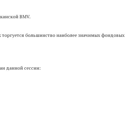
канской BMV.
х торгуется большинство наиболее значимых фондовых
ан данной сессии: