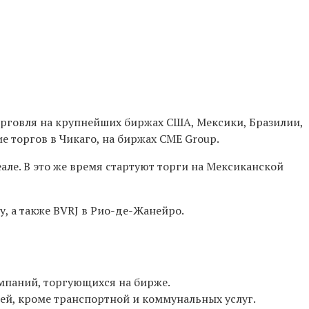
торговля на крупнейших биржах США, Мексики, Бразилии,
 торгов в Чикаго, на биржах CME Group.
але. В это же время стартуют торги на Мексиканской
, а также BVRJ в Рио-де-Жанейро.
мпаний, торгующихся на бирже.
ей, кроме транспортной и коммунальных услуг.