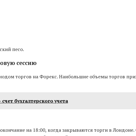
ский песо.
овую сессию
иодом торгов на Форекс. Наибольшие объемы торгов прих
счет бухгалтерского учета
 окончание на 18:00, когда закрываются торги в Лондоне