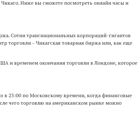
Чикаго. Ниже вы сможете посмотреть онлайн часы и
иржа. Сотни транснациональных корпораций-гигантов
тр торговли – Чикагская товарная биржа или, как еще
ША и временем окончания торговли в Лондоне, которое
о в 23:00 по Московскому времени, когда финансовые
осле чего торговлю на американском рынке можно