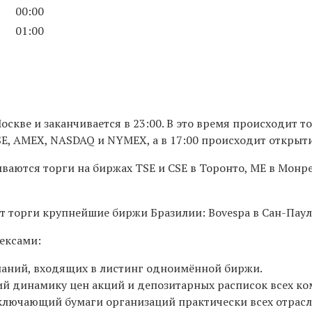
00:00
01:00
оскве и заканчивается в 23:00. В это время происходит 
E, AMEX, NASDAQ и NYMEX, а в 17:00 происходит открытие
ваются торги на биржах TSE и CSE в Торонто, МЕ в Монре
 торги крупнейшие биржи Бразилии: Bovespa в Сан-Паулу
ексами:
паний, входящих в листинг одноимённой биржи.
й динамику цен акций и депозитарных расписок всех ко
ключающий бумаги организаций практически всех отрасл