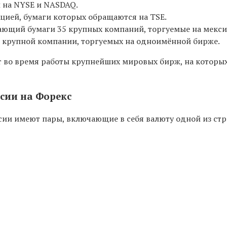
 на NYSE и NASDAQ.
цией, бумаги которых обращаются на TSE.
ющий бумаги 35 крупных компаний, торгуемые на мекси
1 крупной компании, торгуемых на одноимённой бирже.
т во время работы крупнейших мировых бирж, на которы
сии на Форекс
ии имеют пары, включающие в себя валюту одной из стр