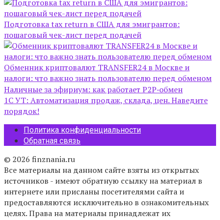
Подготовка tax return в США для эмигрантов:
пошаговый чек-лист перед подачей
Обменник криптовалют TRANSFER24 в Москве и
налоги: что важно знать пользователю перед обменом
Наличные за эфириум: как работает P2P‑обмен
1С УТ: Автоматизация продаж, склада, цен. Наведите
порядок!
Политика конфиденциальности
Обратная связь
© 2026 finznania.ru
Все материалы на данном сайте взяты из открытых
источников - имеют обратную ссылку на материал в
интернете или присланы посетителями сайта и
предоставляются исключительно в ознакомительных
целях. Права на материалы принадлежат их