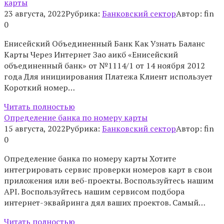
карты
23 августа, 2022
Рубрика:
Банковский сектор
Автор:
fin
0
Енисейский Объединенный Банк Как Узнать Баланс
Карты Через Интернет Зао аикб «Енисейский
объединенный банк» от №1114/1 от 14 ноября 2012
года Для инициирования Платежа Клиент использует
Короткий номер…
Читать полностью
Определение банка по номеру карты
15 августа, 2022
Рубрика:
Банковский сектор
Автор:
fin
0
Определение банка по номеру карты Хотите
интегрировать сервис проверки номеров карт в свои
приложения или веб-проекты. Воспользуйтесь нашим
API. Воспользуйтесь нашим сервисом подбора
интернет-эквайринга дял ваших проектов. Самый…
Читать полностью