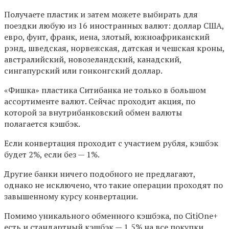
Получаете пластик и затем можете выбирать для
поездки любую из 16 иностранных валют: доллар США,
евро, фунт, франк, иена, злотый, южноафриканский
рэнд, шведская, норвежская, датская и чешская кроны,
австралийский, новозеландский, канадский,
сингапурский или гонконгский доллар.
«Фишка» пластика Ситибанка не только в большом
ассортименте валют. Сейчас проходит акция, по
которой за внутрибанковский обмен валюты
полагается кэшбэк.
Если конвертация проходит с участием рубля, кэшбэк
будет 2%, если без — 1%.
Другие банки ничего подобного не предлагают,
однако не исключено, что такие операции проходят по
завышенному курсу конвертации.
Помимо уникального обменного кэшбэка, по CitiOne+
есть и стандартный кэшбэк — 1,5% на все покупки.