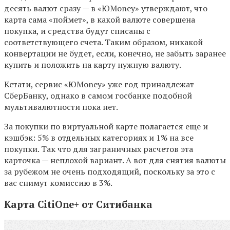
десять валют сразу — в «ЮMoney» утверждают, что
карта сама «поймет», в какой валюте совершена
покупка, и средства будут списаны с
соответствующего счета. Таким образом, никакой
конвертации не будет, если, конечно, не забыть заранее
купить и положить на карту нужную валюту.
Кстати, сервис «ЮMoney» уже год принадлежат
СберБанку, однако в самом госбанке подобной
мультивалютности пока нет.
За покупки по виртуальной карте полагается еще и
кэшбэк: 5% в отдельных категориях и 1% на все
покупки. Так что для заграничных расчетов эта
карточка — неплохой вариант. А вот для снятия валюты
за рубежом не очень подходящий, поскольку за это с
вас снимут комиссию в 3%.
Карта CitiOne+ от Ситибанка