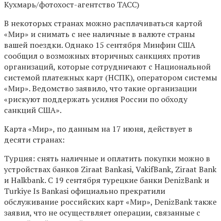
Кухмарь/фотохост-агентство ТАСС)
В некоторых странах можно расплачиваться картой
«Мир» и снимать с нее наличные в валюте страны
вашей поездки. Однако 15 сентября Минфин США
сообщил о возможных вторичных санкциях против
организаций, которые сотрудничают с Национальной
системой платежных карт (НСПК), оператором системы
«Мир». Ведомство заявило, что такие организации
«рискуют поддержать усилия России по обходу
санкций США».
Карта «Мир», по данным на 17 июня, действует в
десяти странах:
Турция: снять наличные и оплатить покупки можно в
устройствах банков Ziraat Bankasi, VakifBank, Ziraat Bank
и Halkbank. C 19 сентября турецкие банки DenizBank и
Turkiye Is Bankasi официально прекратили
обслуживание российских карт «Мир», DenizBank также
заявил, что не осуществляет операции, связанные с