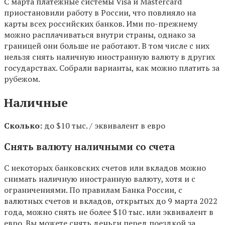
С марта платежные системы Visa и Mastercard
приостановили работу в России, что повлияло на
карты всех российских банков. Ими по-прежнему
можно расплачиваться внутри страны, однако за
границей они больше не работают. В том числе с них
нельзя снять наличную иностранную валюту в других
государствах. Собрали варианты, как можно платить за
рубежом.
Наличные
Сколько:
до $10 тыс. / эквивалент в евро
Снять валюту наличными со счета
С некоторых банковских счетов или вкладов можно
снимать наличную иностранную валюту, хотя и с
ограничениями. По правилам Банка России, с
валютных счетов и вкладов, открытых до 9 марта 2022
года, можно снять не более $10 тыс. или эквивалент в
евро. Вы можете снять деньги перед поездкой за