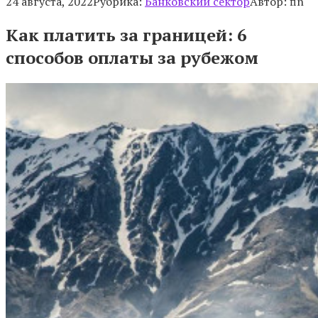
24 августа, 2022
Рубрика:
Банковский сектор
Автор:
fin
Как платить за границей: 6
способов оплаты за рубежом