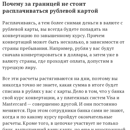
Почему за границей не стоит
расплачиваться рублевой картой
Расплачиваясь, а тем более снимая деньги в валюте с
рублевой карты, вы всегда будете попадать на
конвертацию по завышенному курсу. Причем
конвертаций может быть несколько, в зависимости от
страны пребывания. Например, рубли у вас будут
сначала конвертироваться в доллары, а затем уже в
валюту страны, где проходит оплата, допустим в
турецкую лиру.
Все эти расчеты растягиваются на дни, поэтому вы
никогда точно не знаете, какая сумма в итоге будет
списана в рублях у вас с карты. Дело в том, что у банка
свой курс конвертации, а у платежных систем Visa и
Mastercard — совершенно другой. И они постоянно
меняются. При этом сотрудники банка сами не знают,
когда и по какому курсу пройдут окончательные
расчеты. Кроме того, в цепочке участвует не только
банк, выпустивший вашу карту, но еще и иностранный