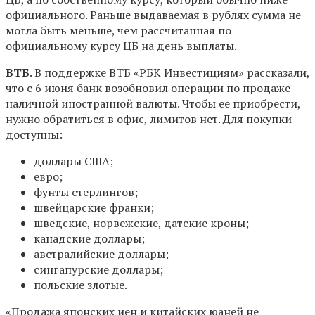
официального. Раньше выдаваемая в рублях сумма не
могла быть меньше, чем рассчитанная по
официальному курсу ЦБ на день выплаты.
ВТБ
. В поддержке ВТБ «РБК Инвестициям» рассказали,
что с 6 июня банк возобновил операции по продаже
наличной иностранной валюты. Чтобы ее приобрести,
нужно обратиться в офис, лимитов нет. Для покупки
доступны:
доллары США;
евро;
фунты стерлингов;
швейцарские франки;
шведские, норвежские, датские кроны;
канадские доллары;
австралийские доллары;
сингапурские доллары;
польские злотые.
«Продажа японских иен и китайских юаней не