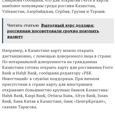
Смирнова сообщила, что для открытия счета и карты
наиболее популярны среди россиян Казахстан,
Узбекистан, Азербайджан, Сербия, Грузия и Турция.
Читать статью
Выгодный курс доллара:
россиянам посоветовали срочно покупать
валюту
Например, в Казахстане карту можно открыть
дистанционно, с помощью доверенного лица в стране.
По нотариальной доверенности на гражданина
Казахстана готовы открыть карту для россиянина Forte
Bank и Halyk Bank, сообщили редактору «РБК
Инвестиций» в службах поддержки. При личном
присутствии в стране карту для иностранцев
открывают большинство крупных банков Казахстана:
Halyk Bank, Kaspi Bank, Отбасы Банк, Altyn Bank, Jusan
Bank, Банк Китая в Казахстане, банк «ЦентрКредит»,
сказала Тарасова.