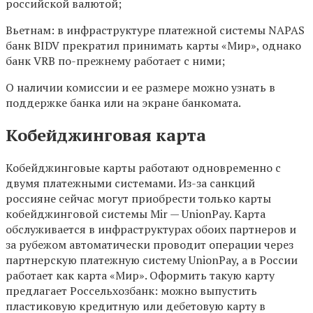
российской валютой;
Вьетнам: в инфраструктуре платежной системы NAPAS
банк BIDV прекратил принимать карты «Мир», однако
банк VRB по-прежнему работает с ними;
О наличии комиссии и ее размере можно узнать в
поддержке банка или на экране банкомата.
Кобейджинговая карта
Кобейджинговые карты работают одновременно с
двумя платежными системами. Из-за санкций
россияне сейчас могут приобрести только карты
кобейджинговой системы Mir — UnionPay. Карта
обслуживается в инфраструктурах обоих партнеров и
за рубежом автоматически проводит операции через
партнерскую платежную систему UnionPay, а в России
работает как карта «Мир». Оформить такую карту
предлагает Россельхозбанк: можно выпустить
пластиковую кредитную или дебетовую карту в