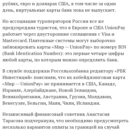
рублях, евро и долларах США, в том числе за один
день, виртуальные карты банк пока не выпускает.
Но ассоциация туроператоров России все же
предупредила туристов, что в Европе и США UnionPay
работает через двусторонние соглашения с Visa и
Mastercard. Платежные системы могут выборочно
заблокировать карты «Мир — UnionPay» по номеру BIN
(Bank Identication Number): это первые четыре цифры
любой карты, по которым можно определить банк.
В службе поддержки Россельхозбанка редактору «РБК
Инвестиций» пояснили, что их кобейджинговая карта
«Мир — UnionPay» не принимается в США, Канаде,
Израиле, Азербайджане, Новой Зеландии,
Великобритании, Австралии, Грузии, Молдавии,
Венесуэле, Бельгии, Мали, Чили, Исландии.
Независимый финансовый советник Анастасия
Тарасова подчеркнула, что необходимо предусмотреть
несколько вариантов оплаты за границей на случай