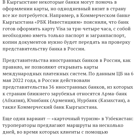
В Кыргызстане некоторые банки могут помочь в
оформлении карты, но однодневный визит в страну
все же потребуется. Например, в Коммерческом банке
Кыргызстана «РБК Инвестициям» пояснили, что банк
готов оформить карту Visa за три-четыре часа, с собой
необходимо иметь только паспорт и загранпаспорт,
копии документов нужно будет передать на проверку
представительству банка в России.
Представительства иностранных банков в России, как
правило, не позволяют открывать карты
международных платежных систем. По данным ЦБ на 6
мая 2022 года, в России действовали
представительства 36 иностранных банков, из которых
к странам ближнего зарубежья относятся Арма-банк
(Абхазия), Юнибанк (Армения), Нурбанк (Казахстан), а
также Коммерческий банк Кыргызстана.
Еще один вариант — «карточный туризм» в Узбекистан:
туроператоры предлагают маршруты на несколько
дней, во время которых клиенты с помощью