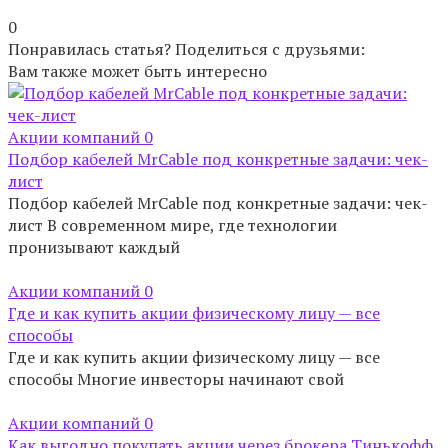
0
Понравилась статья? Поделиться с друзьями:
Вам также может быть интересно
Акции компаний
0
Подбор кабелей MrCable под конкретные задачи: чек-
лист
Подбор кабелей MrCable под конкретные задачи: чек-
лист В современном мире, где технологии
пронизывают каждый
Акции компаний
0
Где и как купить акции физическому лицу — все
способы
Где и как купить акции физическому лицу — все
способы Многие инвесторы начинают свой
Акции компаний
0
Как выгодно покупать акции через брокера Тинькофф