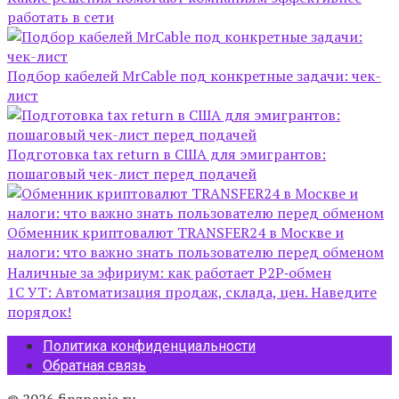
работать в сети
Подбор кабелей MrCable под конкретные задачи: чек-
лист
Подготовка tax return в США для эмигрантов:
пошаговый чек-лист перед подачей
Обменник криптовалют TRANSFER24 в Москве и
налоги: что важно знать пользователю перед обменом
Наличные за эфириум: как работает P2P‑обмен
1С УТ: Автоматизация продаж, склада, цен. Наведите
порядок!
Политика конфиденциальности
Обратная связь