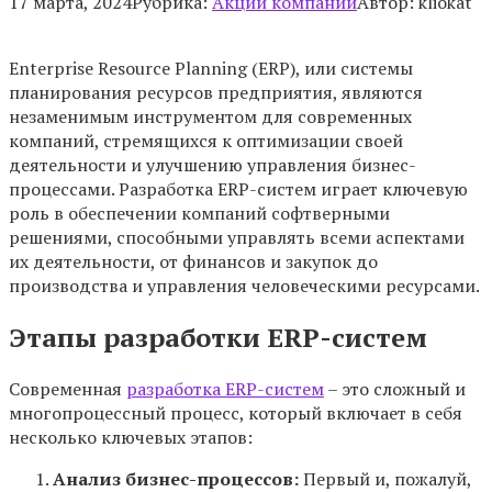
17 марта, 2024
Рубрика:
Акции компаний
Автор:
kliokat
Enterprise Resource Planning (ERP), или системы
планирования ресурсов предприятия, являются
незаменимым инструментом для современных
компаний, стремящихся к оптимизации своей
деятельности и улучшению управления бизнес-
процессами. Разработка ERP-систем играет ключевую
роль в обеспечении компаний софтверными
решениями, способными управлять всеми аспектами
их деятельности, от финансов и закупок до
производства и управления человеческими ресурсами.
Этапы разработки ERP-систем
Современная
разработка ERP-систем
– это сложный и
многопроцессный процесс, который включает в себя
несколько ключевых этапов:
Анализ бизнес-процессов:
Первый и, пожалуй,