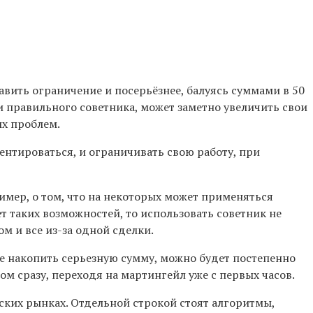
авить ограничение и посерьёзнее, балуясь суммами в 50
и правильного советника, может заметно увеличить свои
ых проблем.
нтироваться, и ограничивать свою работу, при
ример, о том, что на некоторых может применяться
т таких возможностей, то использовать советник не
м и все из-за одной сделки.
те накопить серьезную сумму, можно будет постепенно
м сразу, переходя на мартингейл уже с первых часов.
ских рынках. Отдельной строкой стоят алгоритмы,