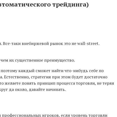
автоматического трейдинга)
 Все-таки внебиржевой рынок это не wall-street.
 в чем их существенное преимущество.
поэтому каждый сможет найти что-нибудь себе по
. Естественно, стратегия при этом будет достаточно
сто желаете понять принцип процесса торговли, не теряя
руг да около, давайте начинать.
и профессиональных игроков, если уровень торговли