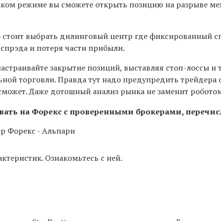
таком режиме вы сможете открыть позицию на разрыве м
то стоит выбрать дилинговый центр где фиксированный с
спрэда и потеря части прибыли.
настраивайте закрытие позиций, выставляя стоп-лоссы и
ной торговли. Правда тут надо предупредить трейдера о 
 сможет. Даже дотошный анализ рынка не заменит роботом
вать на Форекс с проверенными брокерами, переч
ктеристик. Ознакомьтесь с ней.