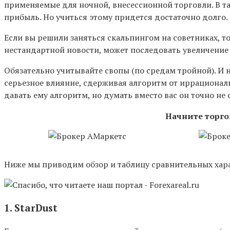
применяемые для ночной, внесессионной торговли. В 
прибыль. Но учиться этому придется достаточно долго.
Если вы решили заняться скальпингом на советниках, 
нестандартной новости, может последовать увеличение 
Обязательно учитывайте свопы (по средам тройной). И 
серьезное влияние, сдерживая алгоритм от иррациональ
давать ему алгоритм, но думать вместо вас он точно не
Начните торго
Ниже мы приводим обзор и таблицу сравнительных хара
1. StarDust