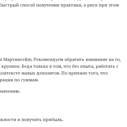
 быстрый способ получения практики, а риск при этом
и Мартингейл). Рекомендуем обратить внимание на то,
упное. Беда только в том, что без опыта, работать с
онтексте малых депозитов. По причине того, что
рации по суммам.
значению.
жности и получить прибыль.