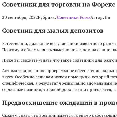
Советники для торговли на Форекс
30 сентября, 2022
Рубрика:
Советники Forex
Автор:
fin
Советник для малых депозитов
Естественно, далеко не все участники известного рынка 
Поэтому и объемы здесь заметно ниже, чем на официал
Ниже вы сможете узнать что такое советники для разгона
Автоматизированное программное обеспечение на рынк
вкусу. Особенно если вам нужен помощник, который поз
специфическая, а результат чрезвычайно аномальным не 
серьезные позиции, то такой робот точно пригодится, в 
Предвосхищение ожиданий в проце
Скажем сразу, что воспринимается трейдер работающий