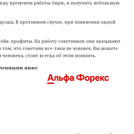
ежду временем работы бирж, и получить небольшую
прэды. В противном случае, при появлении одной
 тейк-профиты. На работу советников они оказывают
том, что советник все-таки не человек. Вы можете
 человека, стоит всегда об этом помнить.
исленными ниже