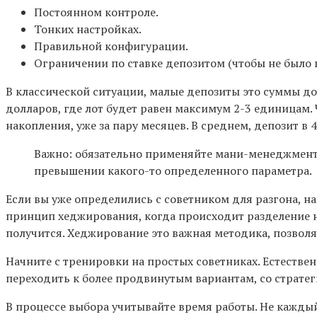
Постоянном контроле.
Тонких настройках.
Правильной конфигурации.
Ограничении по ставке депозитом (чтобы не было по
В классической ситуации, малые депозиты это суммы до
долларов, где лот будет равен максимум 2-3 единицам.
накопления, уже за пару месяцев. В среднем, депозит в
Важно: обязательно применяйте мани-менеджмент. 
превышении какого-то определенного параметра.
Если вы уже определились с советником для разгона, н
принцип хеджирования, когда происходит разделение на 
получится. Хеджирование это важная методика, позволяю
Начните с тренировки на простых советниках. Естестве
переходить к более продвинутым вариантам, со стратег
В процессе выбора учитывайте время работы. Не каждый