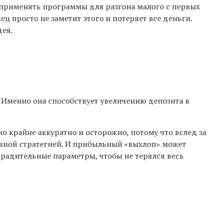
ит применять программы для разгона малого с первых
ц просто не заметит этого и потеряет все деньги.
дея.
. Именно она способствует увеличению депозита в
о крайне аккуратно и осторожно, потому что вслед за
тивной стратегией. И прибыльный «выхлоп» может
градительные параметры, чтобы не терялся весь