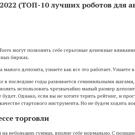
 2022 (ТОП-10 лучших роботов для 
forex могут позволить себе серьезные денежные вливания.
ьных биржах.
 малого депозита, узнаете как все это работает. Узнаете
е в последние годы развивается семимильными шагами, 
волять использовать чрезвычайно малый размер депозита
будет. Однако, если вы не хотите терять рейтинг, и про
качестве стартового инструмента. Но не будем ходить вок
ссе торговли
 на небольших суммах, вполне себе нормально. С позици