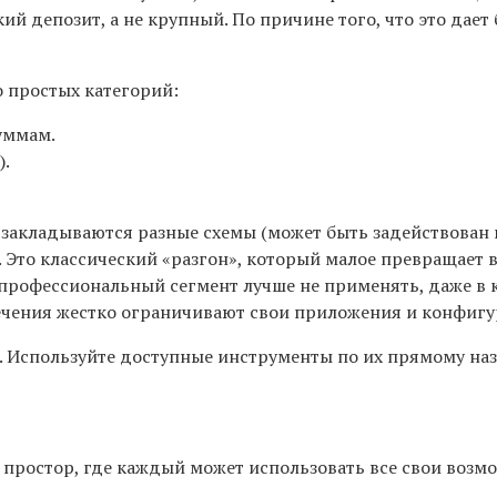
й депозит, а не крупный. По причине того, что это дает
о простых категорий:
уммам.
).
 закладываются разные схемы (может быть задействован 
то классический «разгон», который малое превращает в кр
профессиональный сегмент лучше не применять, даже в к
ечения жестко ограничивают свои приложения и конфигу
ты. Используйте доступные инструменты по их прямому на
ростор, где каждый может использовать все свои возмо