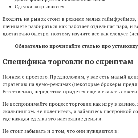
Сделки закрываются.
Входить на рынок стоит в режиме малых таймфреймов, и
начинаете разбираться как работает отдельная пара, и 
достаточно быстро, поэтому изучите все как следует (ис
Обязательно прочитайте статью про установку
Специфика торговли по скриптам
Начнем с простого. Предположим, у вас есть малый депо
стратегию на демо-режимах (некоторые брокеры предла
Естественно, перед этим придется еще и скачать советн
Не воспринимайте процесс торговли как игру в казино, 
скальпингом. Не поленитесь, и займитесь настройкой 
где каждая сделка это настоящие деньги.
Не стоит забывать и о том, что они нуждаются в: