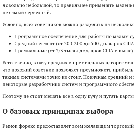
довольно небольшой, то правильнее применять маленьки
не самый серьезный.
Условно, всех советников можно разделить на нескольк
Программное обеспечение для работы по малым с
Средний сегмент (от 200-300 до 500 долларов США
Премиальные (от 2/3 тысяч долларов США и выше).
Естественно, в базу средних и премиальных алгоритмов
что похожий советник позволяет преумножить прибыль. Э
такими системами точно не стоит. Новичкам средний и 
некоторые разработчики систем и программного обесп
Поэтому не стоит мешать все в одну кучу и путать кар
О базовых принципах выбора
Рынок форекс предоставляет всем желающим торговый п