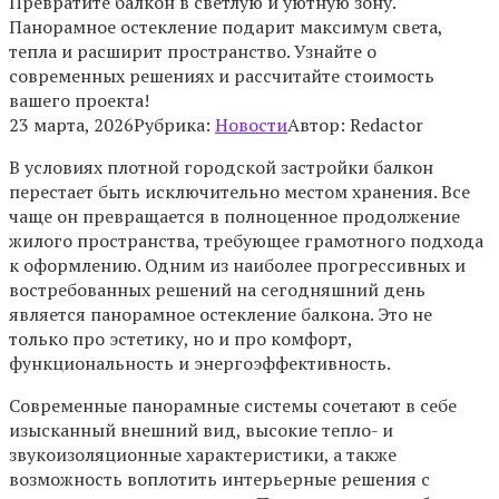
Превратите балкон в светлую и уютную зону.
Панорамное остекление подарит максимум света,
тепла и расширит пространство. Узнайте о
современных решениях и рассчитайте стоимость
вашего проекта!
23 марта, 2026
Рубрика:
Новости
Автор:
Redactor
В условиях плотной городской застройки балкон
перестает быть исключительно местом хранения. Все
чаще он превращается в полноценное продолжение
жилого пространства, требующее грамотного подхода
к оформлению. Одним из наиболее прогрессивных и
востребованных решений на сегодняшний день
является панорамное остекление балкона. Это не
только про эстетику, но и про комфорт,
функциональность и энергоэффективность.
Современные панорамные системы сочетают в себе
изысканный внешний вид, высокие тепло- и
звукоизоляционные характеристики, а также
возможность воплотить интерьерные решения с