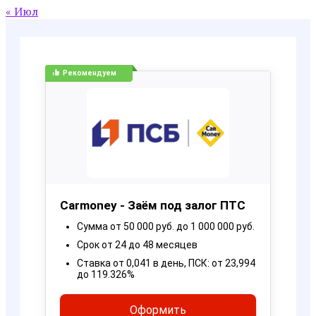
« Июл