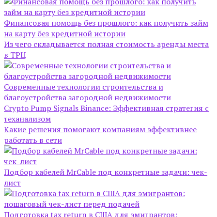
Финансовая помощь без прошлого: как получить займ
на карту без кредитной истории
Из чего складывается полная стоимость аренды места
в ТРЦ
Современные технологии строительства и
благоустройства загородной недвижимости
Crypto Pump Signals Binance: Эффективная стратегия с
теханализом
Какие решения помогают компаниям эффективнее
работать в сети
Подбор кабелей MrCable под конкретные задачи: чек-
лист
Подготовка tax return в США для эмигрантов: