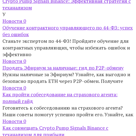
Crypto Pump Signals Binance: Эффективная стратегия с
теханализом
У
Новости
0
Обучение контрактного управляющего по 44-ФЗ: успех
без ошибок
Станьте экспертом по 44-ФЗ! Пройдите обучение для
контрактных управляющих, чтобы избежать ошибок и
эффективно
Новости
0
Продать Эфириум за наличные: гид по P2P-обмену
Нужны наличные за Эфириум? Узнайте, как выгодно и
безопасно продать ETH через P2P-обмен. Получите
Новости
0
Как пройти собеседование на страхового агента:
полный гайд
Готовитесь к собеседованию на страхового агента?
Наши советы помогут успешно пройти его. Узнайте, как
Новости
0
Как совмещать Crypto Pump Signals Binance с
теханализом для прибыли