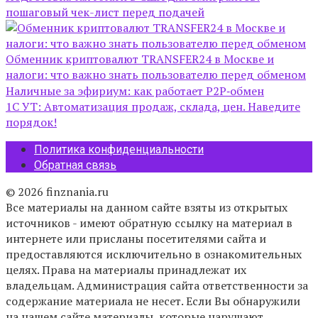
пошаговый чек-лист перед подачей
Обменник криптовалют TRANSFER24 в Москве и
налоги: что важно знать пользователю перед обменом
Наличные за эфириум: как работает P2P‑обмен
1С УТ: Автоматизация продаж, склада, цен. Наведите
порядок!
Политика конфиденциальности
Обратная связь
© 2026 finznania.ru
Все материалы на данном сайте взяты из открытых
источников - имеют обратную ссылку на материал в
интернете или присланы посетителями сайта и
предоставляются исключительно в ознакомительных
целях. Права на материалы принадлежат их
владельцам. Администрация сайта ответственности за
содержание материала не несет. Если Вы обнаружили
на нашем сайте материалы, которые нарушают