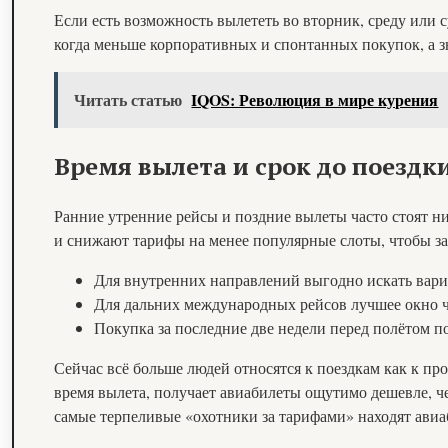
Если есть возможность вылететь во вторник, среду или 
когда меньше корпоративных и спонтанных покупок, а 
Читать статью
IQOS: Революция в мире курения
Время вылета и срок до поездк
Ранние утренние рейсы и поздние вылеты часто стоят ни
и снижают тарифы на менее популярные слоты, чтобы за
Для внутренних направлений выгодно искать вариа
Для дальних международных рейсов лучшее окно ча
Покупка за последние две недели перед полётом п
Сейчас всё больше людей относятся к поездкам как к про
время вылета, получает авиабилеты ощутимо дешевле, ч
самые терпеливые «охотники за тарифами» находят авиа