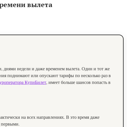
 времени вылета
и, днями недели и даже временем вылета. Один и тот же
ания поднимают или опускают тарифы по несколько раз в
 туроператора КупиБилет
, имеет больше шансов попасть в
актически на всех направлениях. В это время даже
т первыми.