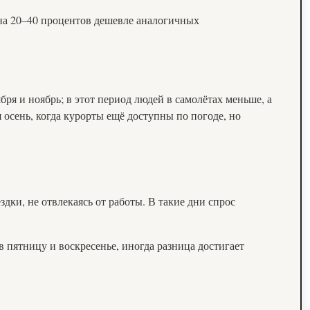
 на 20–40 процентов дешевле аналогичных
ря и ноябрь; в этот период людей в самолётах меньше, а
осень, когда курорты ещё доступны по погоде, но
дки, не отвлекаясь от работы. В такие дни спрос
в пятницу и воскресенье, иногда разница достигает