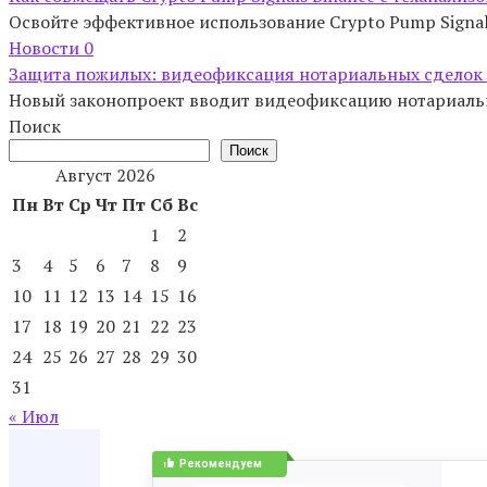
Освойте эффективное использование Crypto Pump Signal
Новости
0
Защита пожилых: видеофиксация нотариальных сделок
Новый законопроект вводит видеофиксацию нотариальн
Поиск
Поиск
Август 2026
Пн
Вт
Ср
Чт
Пт
Сб
Вс
1
2
3
4
5
6
7
8
9
10
11
12
13
14
15
16
17
18
19
20
21
22
23
24
25
26
27
28
29
30
31
« Июл