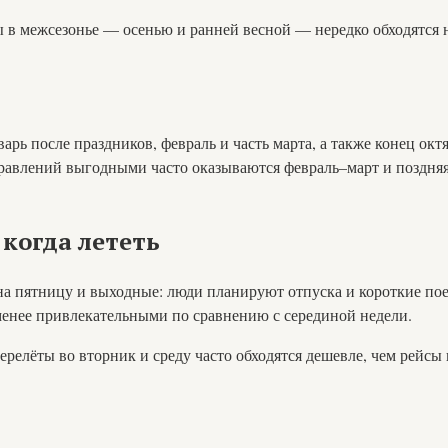
ы в межсезонье — осенью и ранней весной — нередко обходятся
ь после праздников, февраль и часть марта, а также конец октяб
правлений выгодными часто оказываются февраль–март и поздняя 
 когда лететь
а пятницу и выходные: люди планируют отпуска и короткие поез
 менее привлекательными по сравнению с серединой недели.
ерелёты во вторник и среду часто обходятся дешевле, чем рейсы 