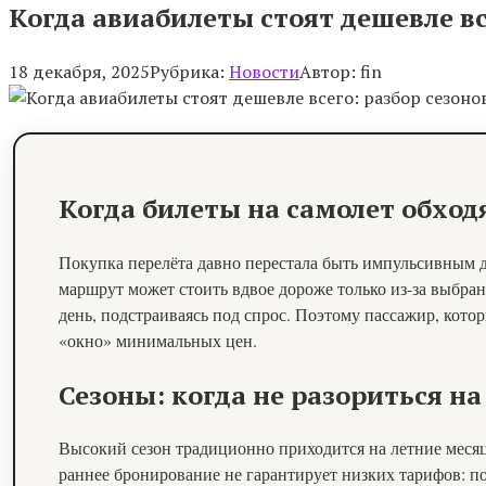
Когда авиабилеты стоят дешевле вс
18 декабря, 2025
Рубрика:
Новости
Автор:
fin
Когда билеты на самолет обход
Покупка перелёта давно перестала быть импульсивным де
маршрут может стоить вдвое дороже только из-за выбра
день, подстраиваясь под спрос. Поэтому пассажир, кот
«окно» минимальных цен.
Сезоны: когда не разориться на
Высокий сезон традиционно приходится на летние месяц
раннее бронирование не гарантирует низких тарифов: п