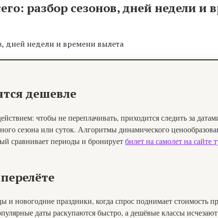
его: разбор сезонов, дней недели и
ятся дешевле
йствием: чтобы не переплачивать, приходится следить за датам
нного сезона или суток. Алгоритмы динамического ценообразов
орый сравнивает периоды и бронирует
билет на самолет на сайте
 перелёте
ы и новогодние праздники, когда спрос поднимает стоимость пр
опулярные даты раскупаются быстро, а дешёвые классы исчезаю