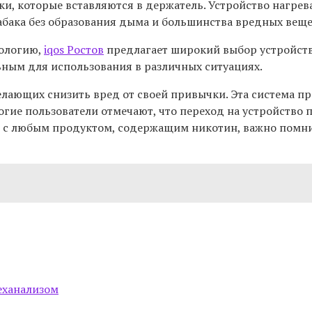
ки, которые вставляются в держатель. Устройство нагрев
табака без образования дыма и большинства вредных веще
нологию,
iqos Ростов
предлагает широкий выбор устройств
льным для использования в различных ситуациях.
ающих снизить вред от своей привычки. Эта система пре
ие пользователи отмечают, что переход на устройство п
ае с любым продуктом, содержащим никотин, важно помни
теханализом