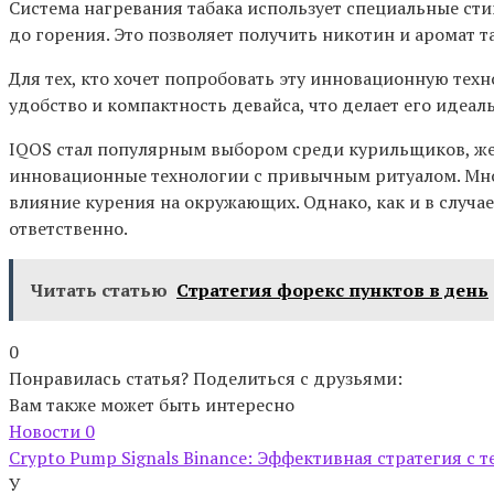
Система нагревания табака использует специальные сти
до горения. Это позволяет получить никотин и аромат 
Для тех, кто хочет попробовать эту инновационную тех
удобство и компактность девайса, что делает его идеа
IQOS стал популярным выбором среди курильщиков, жел
инновационные технологии с привычным ритуалом. Мног
влияние курения на окружающих. Однако, как и в случ
ответственно.
Читать статью
Стратегия форекс пунктов в день
0
Понравилась статья? Поделиться с друзьями:
Вам также может быть интересно
Новости
0
Crypto Pump Signals Binance: Эффективная стратегия с 
У