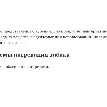
о представление о курении. Оно предлагает альтернатив
редных веществ, выделяемых при использовании. Многие
ятного запаха.
емы нагревания табака
ред обычными сигаретами: