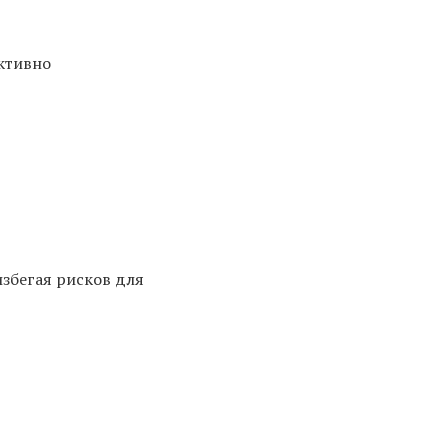
ктивно
избегая рисков для