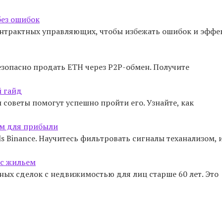
без ошибок
онтрактных управляющих, чтобы избежать ошибок и эффе
езопасно продать ETH через P2P-обмен. Получите
й гайд
 советы помогут успешно пройти его. Узнайте, как
зом для прибыли
s Binance. Научитесь фильтровать сигналы теханализом, 
 с жильем
ых сделок с недвижимостью для лиц старше 60 лет. Это