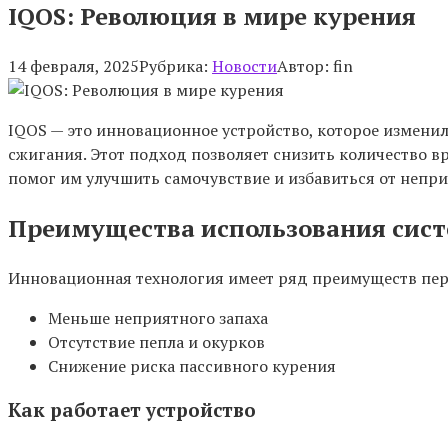
IQOS: Революция в мире курения
14 февраля, 2025
Рубрика:
Новости
Автор:
fin
IQOS — это инновационное устройство, которое изменил
сжигания. Этот подход позволяет снизить количество в
помог им улучшить самочувствие и избавиться от непри
Преимущества использования сист
Инновационная технология имеет ряд преимуществ пе
Меньше неприятного запаха
Отсутствие пепла и окурков
Снижение риска пассивного курения
Как работает устройство