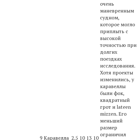
очень
маневренным
судном,
которое могло
приплыть с
высокой
точностью при
долгих
поездках
исследования.
Хотя проекты
изменились, у
каравеллы
были фок,
квадратный
грот и lateen
mizzen. Его
меньший
размер
ограничил
9
Каравелла
2.5
10
13
10