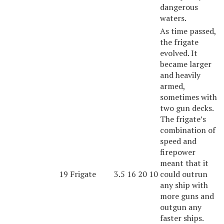
dangerous
waters.
As time passed,
the frigate
evolved. It
became larger
and heavily
armed,
sometimes with
two gun decks.
The frigate’s
combination of
speed and
firepower
meant that it
19
Frigate
3.5
16
20
10
could outrun
any ship with
more guns and
outgun any
faster ships.