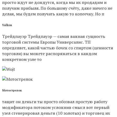
просто ждут не дождутся, когда мы их продадим и
получим прибыля. По большому счёту, даже ничего не
делая, мы будем получать какую то копеечку. Но п
Valkon
Трейдпауэр Трейдпауэр — самая важная сущность
торговой системы Европы Универсалис. ТП
определяет, какой частью бочек со спиртом (ценности
торговли) вы можете распоряжаться в каждом
конкретном узле то
Мотострелок
тащит он деньги ты просто обозвал простую работу
модификатора потоком усложнив смысл вот первый
узел сгенерировал деньги (10 золотых) и торговец их