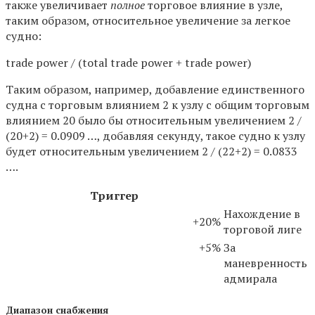
также увеличивает
полное
торговое влияние в узле,
таким образом, относительное увеличение за легкое
судно:
trade power / (total trade power + trade power)
Таким образом, например, добавление единственного
судна с торговым влиянием 2 к узлу с общим торговым
влиянием 20 было бы относительным увеличением 2 /
(20+2) = 0.0909 …, добавляя секунду, такое судно к узлу
будет относительным увеличением 2 / (22+2) = 0.0833
….
Триггер
Нахождение в
+20%
торговой лиге
+5%
За
маневренность
адмирала
Диапазон снабжения