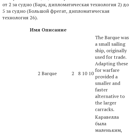
от 2 за судно (Барк, дипломатическая технология 2) до
5 за судно (Большой фрегат, дипломатическая
технология 26).
Имя
Описание
The Barque was
a small sailing
ship, originally
used for trade.
Adapting these
for warfare
2
Barque
2
8
10
10
provided a
smaller and
faster
alternative to
the larger
carracks.
Каравелла
была
маленьким,