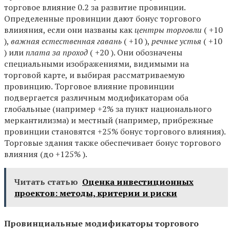
торговое влияние 0.2 за развитие провинции.
Определенные провинции дают бонус торгового
влиияния, если они названы как
центры торговли
( +10
),
важная естественная гавань
( +10 ),
речные устья
( +10
) или
плата за проход
( +20 ). Они обозначены
специальными изображениями, видимыми на
торговой карте, и выбирая рассматриваемую
провинцию. Торговое влияние провинции
подвергается различным модификаторам оба
глобальные (например +2% за пункт национального
меркантилизма) и местный (например, прибрежные
провинции становятся +25% бонус торгового влияния).
Торговые здания также обеспечивает бонус торгового
влияния (до +125% ).
Читать статью
Оценка инвестиционных
проектов: методы, критерии и риски
Провинциальные модификаторы торгового