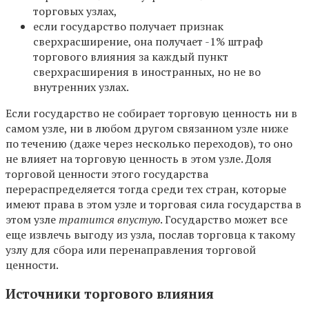
торговых узлах,
если государство получает признак
сверхрасширение, она получает -1% штраф
торгового влияния за каждый пункт
сверхрасширения в иностранных, но не во
внутренних узлах.
Если государство не собирает торговую ценность ни в
самом узле, ни в любом другом связанном узле ниже
по течению (даже через несколько переходов), то оно
не влияет на торговую ценность в этом узле. Доля
торговой ценности этого государства
перераспределяется тогда среди тех стран, которые
имеют права в этом узле и торговая сила государства в
этом узле
тратится впустую
. Государство может все
еще извлечь выгоду из узла, послав торговца к такому
узлу для сбора или перенаправления торговой
ценности.
Источники торгового влияния