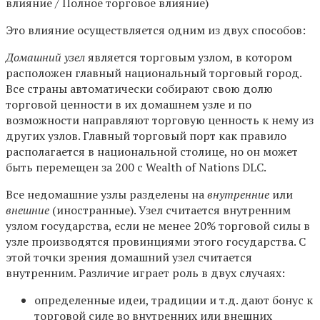
влияние / Полное торговое влияние)
Это влияние осуществляется одним из двух способов:
Домашний узел
является торговым узлом, в котором
расположен главный национальный торговый город.
Все страны автоматически собирают свою долю
торговой ценности в их домашнем узле и по
возможности направляют торговую ценность к нему из
других узлов. Главный торговый порт как правило
располагается в национальной столице, но он может
быть перемещен за 200 с Wealth of Nations DLC.
Все недомашние узлы разделены на
внутренние
или
внешние
(иностранные). Узел считается внутренним
узлом государства, если не менее 20% торговой силы в
узле производятся провинциями этого государства. С
этой точки зрения домашний узел считается
внутренним. Различие играет роль в двух случаях:
определенные идеи, традиции и т.д. дают бонус к
торговой силе во внутренних или внешних