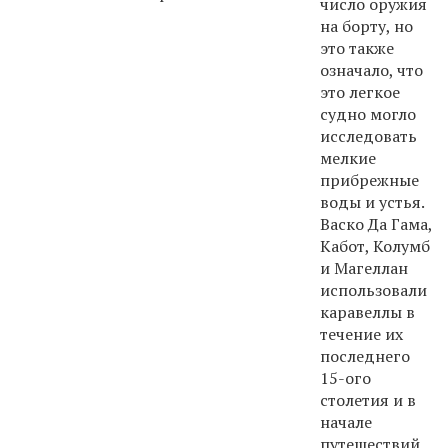
число оружия
на борту, но
это также
означало, что
это легкое
судно могло
исследовать
мелкие
прибрежные
воды и устья.
Васко Да Гама,
Кабот, Колумб
и Магеллан
использовали
каравеллы в
течение их
последнего
15-ого
столетия и в
начале
путешествий