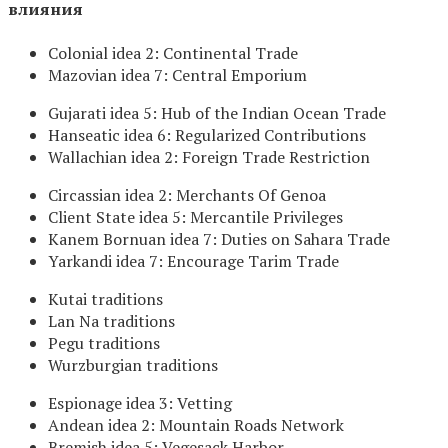
влияния
Colonial idea 2: Continental Trade
Mazovian idea 7: Central Emporium
Gujarati idea 5: Hub of the Indian Ocean Trade
Hanseatic idea 6: Regularized Contributions
Wallachian idea 2: Foreign Trade Restriction
Circassian idea 2: Merchants Of Genoa
Client State idea 5: Mercantile Privileges
Kanem Bornuan idea 7: Duties on Sahara Trade
Yarkandi idea 7: Encourage Tarim Trade
Kutai traditions
Lan Na traditions
Pegu traditions
Wurzburgian traditions
Espionage idea 3: Vetting
Andean idea 2: Mountain Roads Network
Bremish idea 5: Vegesack Harbor