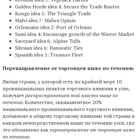
Golden Horde idea 4: Secure the Trade Routes
Kongo idea 5: The Triangle Trade
Malvi idea 7: Malwa Opium
Orleanaise idea 2: Port of Orleans
Sami idea 4: Encourage growth of the Winter Market
Savoyard idea 6: Alpine Tolls
Silesian idea 6: Hanseatic Ties
Spanish idea 5: Treasure Fleet
Перенаправление от торговцев ниже по течению
Любая страна, у которой есть по крайней мере 10
провинциальных пунктов торгового влияния в узле,
получает
распространением той власти выше по
течению
. Количество, эквивалентное 20%
национального провинциального торгового влияния,
добавлено к общему торговому влиянию той страны в
каждом непосредственном выше по течению узел, где
это обозначено как
перенаправление от торговцев ниже
по течению
.