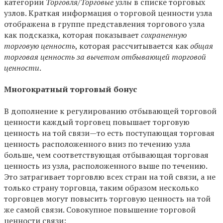
категории
Торговля/Торговые узлы
в списке торговых
узлов. Краткая информация о торговой ценности узла
отображена в группе представления торгового узла
как подсказка, которая показывает
сохраненную
торговую ценность
, которая рассчитывается как
общая
торговая ценность за вычетом отбывающей торговой
ценности
.
Многократный торговый бонус
В дополнение к регулированию отбывающей торговой
ценности каждый торговец повышает торговую
ценность на той связи—то есть поступающая торговая
ценность расположенного вниз по течению узла
больше, чем соответствующая отбывающая торговая
ценность из узла, расположенного выше по течению.
Это затрагивает торговлю всех стран на той связи, а не
только страну торговца, таким образом несколько
торговцев могут повысить торговую ценность на той
же самой связи. Совокупное повышение торговой
ценности связи: