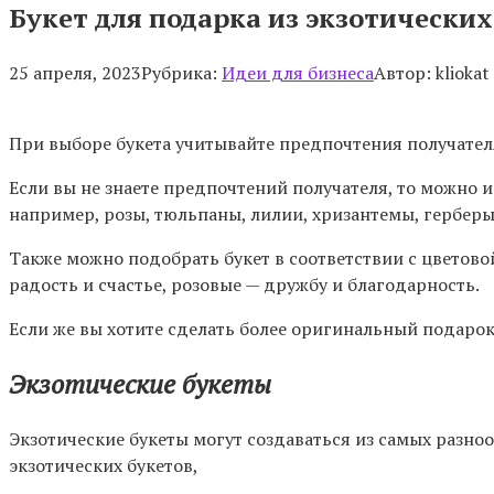
Букет для подарка из экзотических
25 апреля, 2023
Рубрика:
Идеи для бизнеса
Автор:
kliokat
При выборе букета учитывайте предпочтения получателя,
Если вы не знаете предпочтений получателя, то можно и
например, розы, тюльпаны, лилии, хризантемы, герберы
Также можно подобрать букет в соответствии с цветово
радость и счастье, розовые — дружбу и благодарность.
Если же вы хотите сделать более оригинальный подарок
Экзотические букеты
Экзотические букеты могут создаваться из самых разн
экзотических букетов,