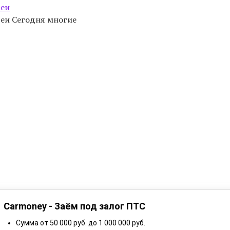
деи
идеи Сегодня многие