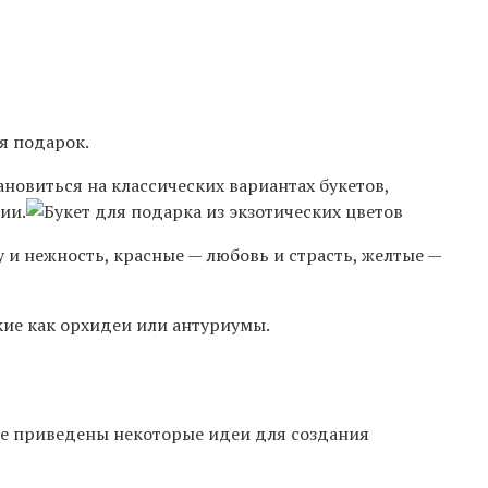
я подарок.
ановиться на классических вариантах букетов,
ии.
 и нежность, красные — любовь и страсть, желтые —
кие как орхидеи или антуриумы.
иже приведены некоторые идеи для создания