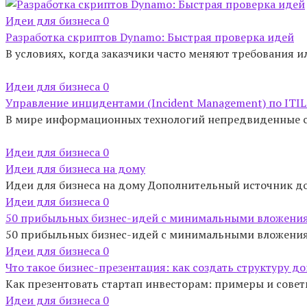
Идеи для бизнеса
0
Разработка скриптов Dynamo: Быстрая проверка идей
В условиях, когда заказчики часто меняют требования
Идеи для бизнеса
0
Управление инцидентами (Incident Management) по ITI
В мире информационных технологий непредвиденные сб
Идеи для бизнеса
0
Идеи для бизнеса на дому
Идеи для бизнеса на дому Дополнительный источник до
Идеи для бизнеса
0
50 прибыльных бизнес-идей с минимальными вложения
50 прибыльных бизнес-идей с минимальными вложениями
Идеи для бизнеса
0
Что такое бизнес-презентация: как создать структуру 
Как презентовать стартап инвесторам: примеры и советы 
Идеи для бизнеса
0