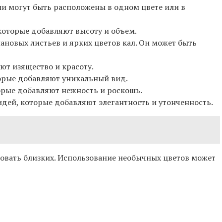
ни могут быть расположены в одном цвете или в
 которые добавляют высоту и объем.
нановых листьев и ярких цветов кал. Он может быть
яют изящество и красоту.
оторые добавляют уникальный вид.
торые добавляют нежность и роскошь.
хидей, которые добавляют элегантность и утонченность.
довать близких. Использование необычных цветов может