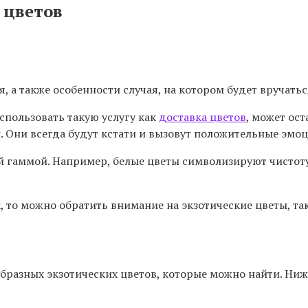
 цветов
 а также особенности случая, на котором будет вручатьс
спользовать такую услугу как
доставка цветов
, может ост
. Они всегда будут кстати и вызовут положительные эмоц
й гаммой. Например, белые цветы символизируют чистоту
, то можно обратить внимание на экзотические цветы, та
ообразных экзотических цветов, которые можно найти. Н