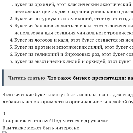
Букет из орхидей, этот классический экзотический
нескольких цветах для создания уникального диза
Букет из антуриумов и хеликоний, этот букет созд
Букет из банановых листьев и кал, этот экзотическ
использован для создания уникального тропическо
Букет из лотосов и калл, этот букет создается из 
Букет из протеи и экзотических лилий, этот букет
Букет из геликоний и бирюзовых роз, этот букет с
Букет из экзотических лилий и орхидей, этот буке
Читать статью
Что такое бизнес-презентация: к
Экзотические букеты могут быть использованы для свад
добавить неповторимости и оригинальности в любой бу
0
Понравилась статья? Поделиться с друзьями:
Вам также может быть интересно