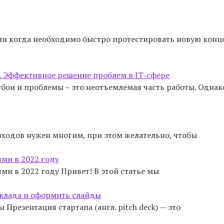
 или когда необходимо быстро протестировать новую кон
L. Эффективное решение проблем в IT-сфере
ои и проблемы – это неотъемлемая часть работы. Однак
ходов нужен многим, при этом желательно, чтобы
ми в 2022 году
 в 2022 году Привет! В этой статье мы
доклада и оформить слайды
Презентация стартапа (англ. pitch deck) — это