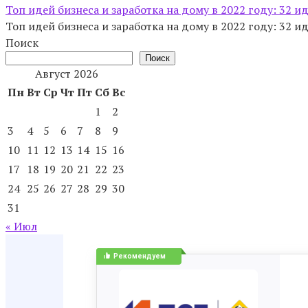
Топ идей бизнеса и заработка на дому в 2022 году: 32 и
Топ идей бизнеса и заработка на дому в 2022 году: 32 
Поиск
Поиск
Август 2026
Пн
Вт
Ср
Чт
Пт
Сб
Вс
1
2
3
4
5
6
7
8
9
10
11
12
13
14
15
16
17
18
19
20
21
22
23
24
25
26
27
28
29
30
31
« Июл