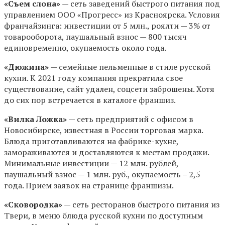
«Съем слона»
— сеть заведений быстрого питания под
управлением ООО «Прогресс» из Красноярска. Условия
франчайзинга: инвестиции от 5 млн., роялти — 3% от
товарооборота, паушальный взнос — 800 тысяч
единовременно, окупаемость около года.
«Дюжина»
— семейные пельменные в стиле русской
кухни. К 2021 году компания прекратила свое
существование, сайт удален, соцсети заброшены. Хотя
до сих пор встречается в каталоге франшиз.
«Вилка Ложка»
— сеть предприятий с офисом в
Новосибирске, известная в России торговая марка.
Блюда приготавливаются на фабрике-кухне,
замораживаются и доставляются к местам продажи.
Минимальные инвестиции — 12 млн. рублей,
паушальный взнос — 1 млн. руб., окупаемость – 2,5
года. Прием заявок на странице франшизы.
«Сковородка»
— сеть ресторанов быстрого питания из
Твери, в меню блюда русской кухни по доступным