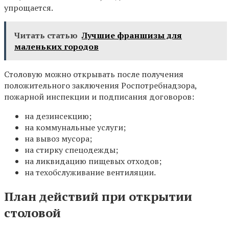
упрощается.
Читать статью
Лучшие франшизы для
маленьких городов
Столовую можно открывать после получения
положительного заключения Роспотребнадзора,
пожарной инспекции и подписания договоров:
на дезинсекцию;
на коммунальные услуги;
на вывоз мусора;
на стирку спецодежды;
на ликвидацию пищевых отходов;
на техобслуживание вентиляции.
План действий при открытии
столовой