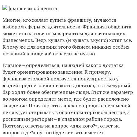
Многие, кто желает купить франшизу, мучаются
выбором сферы ее деятельности. Франшиза общепита
может стать отличным вариантом для начинающих
бизнесменов. Ведь кушать (и кушать вкусно) хотят все.
К тому же для ведения этого бизнеса никаких особых
познаний в пищевой отрасли не нужно.
Главное – определиться, на людей какого достатка
будет ориентированно заведение. К примеру,
франшиза столовой пользуется популярностью у
людей среднего или низкого достатка, а в гламурный
бар ходят более обеспеченные люди. Этот же параметр
во многом определяет место, где будет расположено
заведение. Понятно, что ларек по продаже пельменей
не следует открывать в огромном торговом центре, а
роскошный ресторан – в спальном районе города.
Поэтому, ответив на вопрос «для кого?», ответ на
вопрос «где?» нужно будет искать вместе с