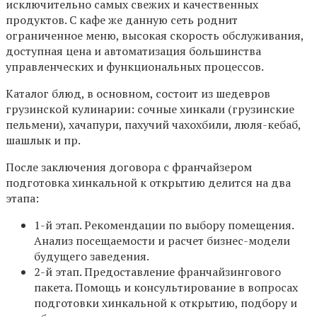
исключительно самых свежих и качественных
продуктов. С кафе же данную сеть роднит
ограниченное меню, высокая скорость обслуживания,
доступная цена и автоматизация большинства
управленческих и функциональных процессов.
Каталог блюд, в основном, состоит из шедевров
грузинской кулинарии: сочные хинкали (грузинские
пельмени), хачапури, пахучий чахохбили, люля-кебаб,
шашлык и пр.
После заключения договора с франчайзером
подготовка хинкальной к открытию делится на два
этапа:
1-й этап. Рекомендации по выбору помещения.
Анализ посещаемости и расчет бизнес-модели
будущего заведения.
2-й этап. Предоставление франчайзингового
пакета. Помощь и консультирование в вопросах
подготовки хинкальной к открытию, подбору и