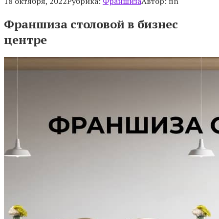
18 октября, 2022
Рубрика:
Франшиза
Автор:
fin
Франшиза столовой в бизнес
центре