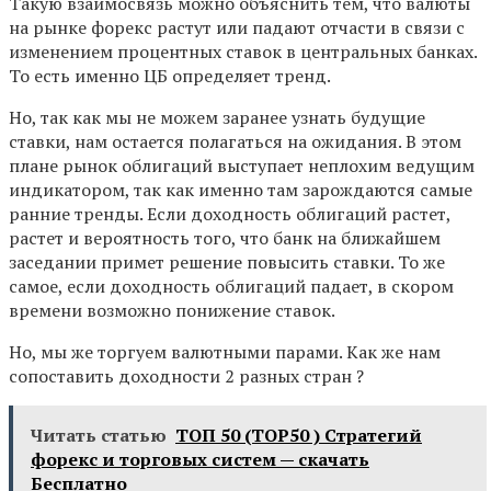
Такую взаимосвязь можно объяснить тем, что валюты
на рынке форекс растут или падают отчасти в связи с
изменением процентных ставок в центральных банках.
То есть именно ЦБ определяет тренд.
Но, так как мы не можем заранее узнать будущие
ставки, нам остается полагаться на ожидания. В этом
плане рынок облигаций выступает неплохим ведущим
индикатором, так как именно там зарождаются самые
ранние тренды. Если доходность облигаций растет,
растет и вероятность того, что банк на ближайшем
заседании примет решение повысить ставки. То же
самое, если доходность облигаций падает, в скором
времени возможно понижение ставок.
Но, мы же торгуем валютными парами. Как же нам
сопоставить доходности 2 разных стран ?
Читать статью
ТОП 50 (TOP50 ) Стратегий
форекс и торговых систем — скачать
Бесплатно