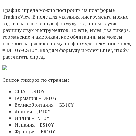
График спреда можно построить на платформе
TradingView. В поле для указания инструмента можно
задавать собственную формулу, в данном случае,
разницу двух инструментов. То есть, имея два тикера,
германские и американские облигации, мы можем
построить график спреда по формуле: текущий спред
= DE10Y-US10Y. Вводим формулу и жмем Enter, чтобы
рассчитать спред.
Список тикеров по странам:
США – US10Y
Германия – DE10Y
Великобритания – GB10Y
Япония – JP10Y
Индия – IN10Y
Испания – ES10Y
Франция – FR10Y