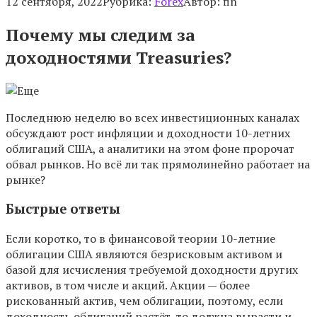
12 сентября, 2022
Рубрика:
Forex
Автор:
fin
Почему мы следим за
доходностями Treasuries?
Последнюю неделю во всех инвестиционных каналах
обсуждают рост инфляции и доходности 10-летних
облигаций США, а аналитики на этом фоне пророчат
обвал рынков. Но всё ли так прямолинейно работает на
рынке?
Быстрые ответы
Если коротко, то в финансовой теории 10-летние
облигации США являются безрисковым активом и
базой для исчисления требуемой доходности других
активов, в том числе и акций. Акции — более
рискованный актив, чем облигации, поэтому, если
доходность облигаций растёт, то должна вырасти и