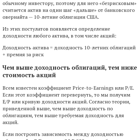
обычному инвестору, поэтому для него «безрисковым»
считается актив на один шаг «дальше» от банковского
овернайта — 10-летние облигации США.
Из этих постулатов появляется определение
доходности любого актива, в том числе акций:
Доходность актива = доходность 10-летних облигаций
+ премия за риск
Чем выше доходность облигаций, тем ниже
стоимость акций
Всем известен коэффициент Price-to-Earnings или P/E.
Если этот коэффициент перевернуть, то мы получим
E/P или кривую доходности акций. Согласно теории,
приведенной выше, чем выше доходность по
облигациям, тем выше требуемая доходность для
акций.
Если построить зависимость между доходностью