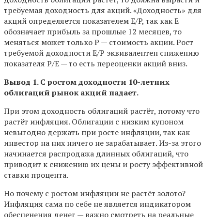
требуемая доходность для акций. «Доходность» для
акций определяется показателем E/P, так как E
обозначает прибыль за прошлые 12 месяцев, то
меняться может только P — стоимость акции. Рост
требуемой доходности E/P эквивалентен снижению
показателя P/E — то есть переоценки акций вниз.
Вывод 1. С ростом доходности 10-летних
облигаций рынок акций падает.
При этом доходность облигаций растёт, потому что
растёт инфляция. Облигации с низким купоном
невыгодно держать при росте инфляции, так как
инвестор на них ничего не зарабатывает. Из-за этого
начинается распродажа длинных облигаций, что
приводит к снижению их цены и росту эффективной
ставки процента.
Но почему с ростом инфляции не растёт золото?
Инфляция сама по себе не является индикатором
обесценения денег — важно смотреть на реальные