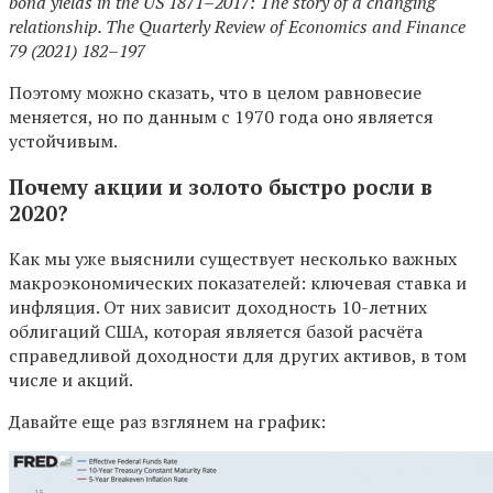
bond yields in the US 1871–2017: The story of a changing
relationship. The Quarterly Review of Economics and Finance
79 (2021) 182–197
Поэтому можно сказать, что в целом равновесие
меняется, но по данным с 1970 года оно является
устойчивым.
Почему акции и золото быстро росли в
2020?
Как мы уже выяснили существует несколько важных
макроэкономических показателей: ключевая ставка и
инфляция. От них зависит доходность 10-летних
облигаций США, которая является базой расчёта
справедливой доходности для других активов, в том
числе и акций.
Давайте еще раз взглянем на график: