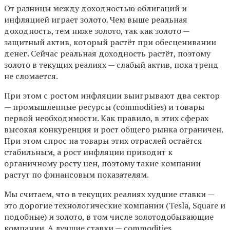
От разницы между доходностью облигаций и
инфляцией играет золото. Чем выше реальная
доходность, тем ниже золото, так как золото —
защитный актив, который растёт при обесценивании
денег. Сейчас реальная доходность растёт, поэтому
золото в текущих реалиях — слабый актив, пока тренд
не сломается.
При этом с ростом инфляции выигрывают два сектор
— промышленные ресурсы (commodities) и товары
первой необходимости. Как правило, в этих сферах
высокая конкуренция и рост общего рынка ограничен.
При этом спрос на товары этих отраслей остаётся
стабильным, а рост инфляции приводит к
органичному росту цен, поэтому такие компании
растут по финансовым показателям.
Мы считаем, что в текущих реалиях худшие ставки —
это дорогие технологические компании (Tesla, Square и
подобные) и золото, в том числе золотодобывающие
компании. А лучшие ставки — commodities