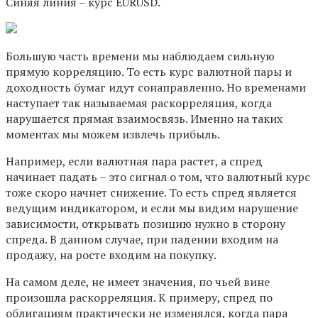
Синяя линия – курс EURUSD.
Большую часть времени мы наблюдаем сильную
прямую корреляцию. То есть курс валютной пары и
доходность бумаг идут сонаправленно. Но временами
наступает так называемая раскорреляция, когда
нарушается прямая взаимосвязь. Именно на таких
моментах мы можем извлечь прибыль.
Например, если валютная пара растет, а спред
начинает падать – это сигнал о том, что валютный курс
тоже скоро начнет снижение. То есть спред является
ведущим индикатором, и если мы видим нарушение
зависимости, открывать позицию нужно в сторону
спреда. В данном случае, при падении входим на
продажу, на росте входим на покупку.
На самом деле, не имеет значения, по чьей вине
произошла раскорреляция. К примеру, спред по
облигациям практически не изменялся, когда пара