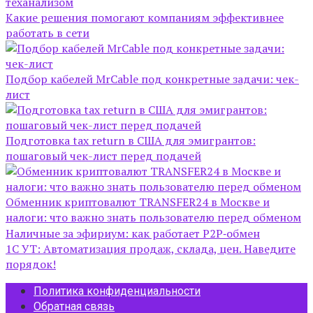
теханализом
Какие решения помогают компаниям эффективнее
работать в сети
Подбор кабелей MrCable под конкретные задачи: чек-
лист
Подготовка tax return в США для эмигрантов:
пошаговый чек-лист перед подачей
Обменник криптовалют TRANSFER24 в Москве и
налоги: что важно знать пользователю перед обменом
Наличные за эфириум: как работает P2P‑обмен
1С УТ: Автоматизация продаж, склада, цен. Наведите
порядок!
Политика конфиденциальности
Обратная связь