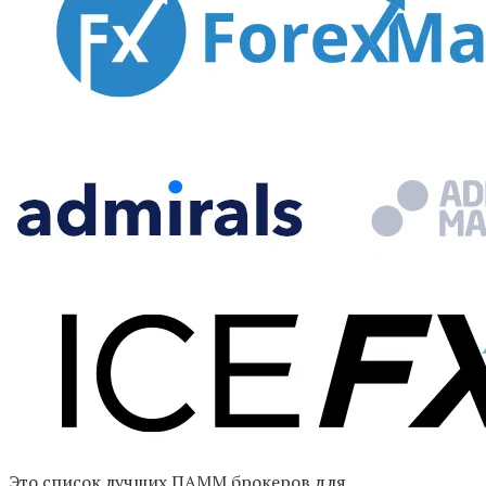
Это список лучших ПАММ брокеров для