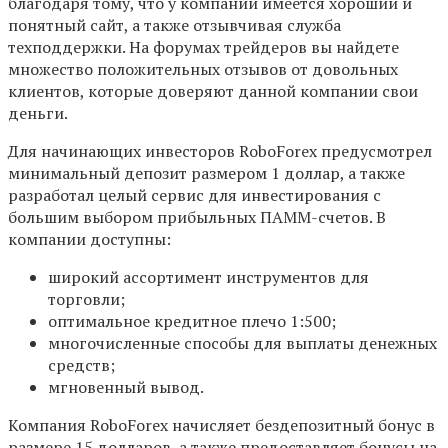
благодаря тому, что у компании имеется хороший и
понятный сайт, а также отзывчивая служба
техподдержки. На форумах трейдеров вы найдете
множество положительных отзывов от довольных
клиентов, которые доверяют данной компании свои
деньги.
Для начинающих инвесторов RoboForex предусмотрел
минимальный депозит размером 1 доллар, а также
разработал целый сервис для инвестирования с
большим выбором прибыльных ПАММ-счетов. В
компании доступны:
широкий ассортимент инструментов для
торговли;
оптимальное кредитное плечо 1:500;
многочисленные способы для выплаты денежных
средств;
мгновенный вывод.
Компания RoboForex начисляет бездепозитный бонус в
размере 15 долларов, а также предоставляет бонусы на