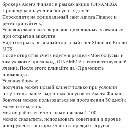
брокера Амега Финанс в рамках акции JOINAMEGA
Процедура получения бонусных денег:
Переходите на официальный сайт Amega Finance и
регистрируйтесь;
Успешно завершите верификацию данных, указанных
при открытии аккаунта;
Надо открыть реальный торговый счет Standard Promo
MT5;
После открытия счета идите в раздел «Мои бонусы» и
там укажите промокод JOINAMEGA в соответствующей
ячейке. После этого кликайте на «Применить
промокод».
Условия бонуса:
получить может новый клиент только при условии
отсутствия ранее выданных бонусов от Амега Финанс.
бонусом можно пользоваться на протяжении 30 дней с
момента выдачи.
можно работать с торговым плечом 1:100.
можно скальпить, использовать советники и прочие
инструменты, которые часто запрещают другие