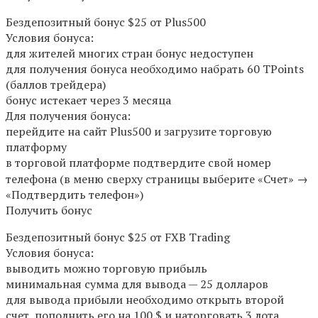
Бездепозитный бонус $25 от Plus500
Условия бонуса:
для жителей многих стран бонус недоступен
для получения бонуса необходимо набрать 60 TPoints
(баллов трейдера)
бонус истекает через 3 месяца
Для получения бонуса:
перейдите на сайт Plus500 и загрузите торговую
платформу
в торговой платформе подтвердите свой номер
телефона (в меню сверху страницы выберите «Счет» →
«Подтвердить телефон»)
Получить бонус
Бездепозитный бонус $25 от FXB Trading
Условия бонуса:
выводить можно торговую прибыль
минимальная сумма для вывода — 25 долларов
для вывода прибыли необходимо открыть второй
счет, пополнить его на 100 $ и наторговать 3 лота