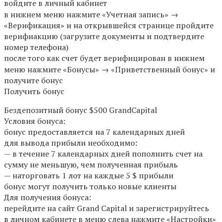
войдите в личный кабинет
в нижнем меню нажмите «Учетная запись» →
«Верификация» и на открывшейся странице пройдите
верифиакцию (загрузите документы и подтвердите
номер телефона)
после того как счет будет верифицирован в нижнем
меню нажмите «Бонусы» → «Приветственный бонус» и
получите бонус
Получить бонус
Бездепозитный бонус $500 GrandCapital
Условия бонуса:
бонус предоставляется на 7 календарных дней
для вывода прибыли необходимо:
— в течение 7 календарных дней пополнить счет на
сумму не меньшую, чем полученная прибыль
— наторговать 1 лот на каждые 5 $ прибыли
бонус могут получить только новые клиенты
Для получения бонуса:
перейдите на сайт Grand Capital и зарегистрируйтесь
в личном кабинете в меню слева нажмите «Настройки»