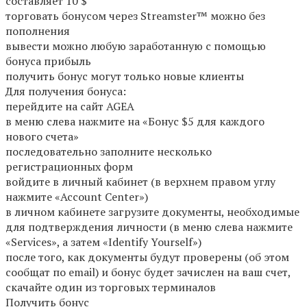
составляет 10 $
торговать бонусом через Streamster™ можно без
пополнения
вывести можно любую заработанную с помощью
бонуса прибыль
получить бонус могут только новые клиенты
Для получения бонуса:
перейдите на сайт AGEA
в меню слева нажмите на «Бонус $5 для каждого
нового счета»
последовательно заполните несколько
регистрационных форм
войдите в личный кабинет (в верхнем правом углу
нажмите «Account Center»)
в личном кабинете загрузите документы, необходимые
для подтверждения личности (в меню слева нажмите
«Services», а затем «Identify Yourself»)
после того, как документы будут проверены (об этом
сообщат по email) и бонус будет зачислен на ваш счет,
скачайте один из торговых терминалов
Получить бонус