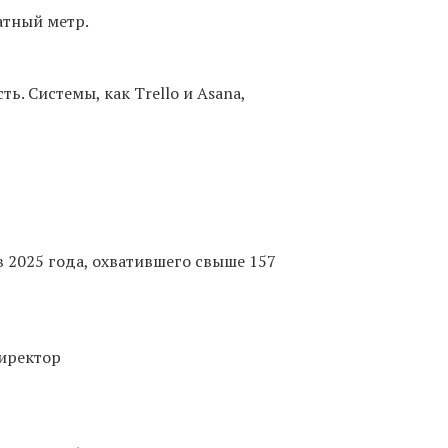
атный метр.
 Системы, как Trello и Asana,
 2025 года, охватившего свыше 157
директор