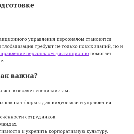
одготовке
танционного управления персоналом становится
глобализация требуют не только новых знаний, но и
управление персоналом дистанционно
помогает
е.
ак важна?
овка позволяет специалистам:
их как платформы для видеосвязи и управления
лечённости сотрудников.
мандах.
тивности и укрепить корпоративную культуру.