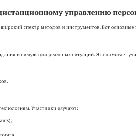
 дистанционному управлению перс
широкий спектр методов и инструментов. Вот основные н
ания и симуляции реальных ситуаций. Это помогает уча
ов.
ехнологиям. Участники изучают:
ams);
ринга.