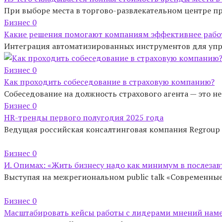
При выборе места в торгово-развлекательном центре п
Бизнес
0
Какие решения помогают компаниям эффективнее работ
Интеграция автоматизированных инструментов для упра
Бизнес
0
Как проходить собеседование в страховую компанию?
Собеседование на должность страхового агента — это не
Бизнес
0
HR-тренды первого полугодия 2025 года
Ведущая российская консалтинговая компания Regroup 
Бизнес
0
И. Опимах: «Жить бизнесу надо как минимум в послезав
Выступая на межрегиональном public talk «Современны
Бизнес
0
Масштабировать кейсы работы с лидерами мнений наме