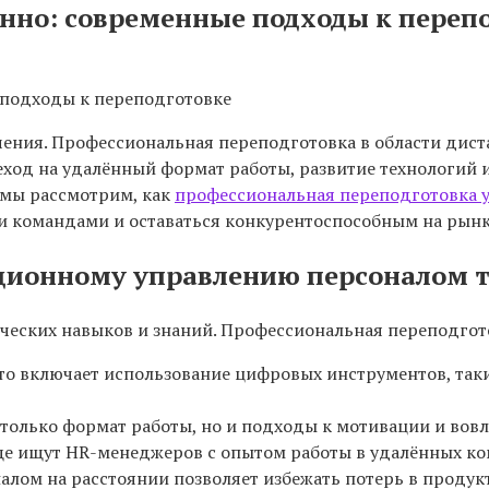
нно: современные подходы к переп
чения. Профессиональная переподготовка в области дис
од на удалённый формат работы, развитие технологий и 
 мы рассмотрим, как
профессиональная переподготовка 
 командами и оставаться конкурентоспособным на рынк
ционному управлению персоналом т
еских навыков и знаний. Профессиональная переподгот
то включает использование цифровых инструментов, так
только формат работы, но и подходы к мотивации и вов
ще ищут HR-менеджеров с опытом работы в удалённых ко
лом на расстоянии позволяет избежать потерь в продук