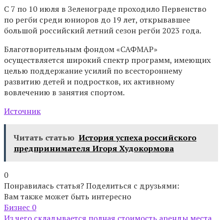
С 7 по 10 июля в Зеленограде проходило Первенство
по регби среди юниоров до 19 лет, открывавшее
большой российский летний сезон регби 2023 года.
Благотворительным фондом «САФМАР»
осуществляется широкий спектр программ, имеющих
целью поддержание усилий по всестороннему
развитию детей и подростков, их активному
вовлечению в занятия спортом.
Источник
Читать статью
История успеха российского
предпринимателя Игоря Худокормова
0
Понравилась статья? Поделиться с друзьями:
Вам также может быть интересно
Бизнес
0
Из чего складывается полная стоимость аренды места