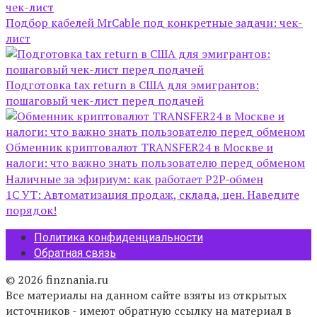
Подбор кабелей MrCable под конкретные задачи: чек-
лист
Подготовка tax return в США для эмигрантов:
пошаговый чек-лист перед подачей
Обменник криптовалют TRANSFER24 в Москве и
налоги: что важно знать пользователю перед обменом
Наличные за эфириум: как работает P2P‑обмен
1С УТ: Автоматизация продаж, склада, цен. Наведите
порядок!
Политика конфиденциальности
Обратная связь
© 2026 finznania.ru
Все материалы на данном сайте взяты из открытых
источников - имеют обратную ссылку на материал в