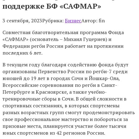
поддержке БФ «САФМАР»
3 сентября, 2023
Рубрика:
Бизнес
Автор:
fin
Совместная благотворительная программа Фонда
«САФМАР» (основатель – Михаил Гуцериев) и
Федерации регби России работает на протяжении
последних 6 лет.
В текущем году благодаря содействию фонда будут
организованы Первенство России по регби-7 среди
юношей до 19 лет в городах Сочи и Йошкар-Ола,
Всероссийские соревнования по регби в Санкт-
Петербурге и Красноярске, а также учебно-
тренировочные сборы в Сочи. В общей сложности в
спортивных состязаниях, в которых спортсмены
разных возрастных групп смогут продемонстрировать
свое профессиональное мастерство и побороться за
призовые места, планируется участие более тысячи
юных спортсменов из 42 регионов России.