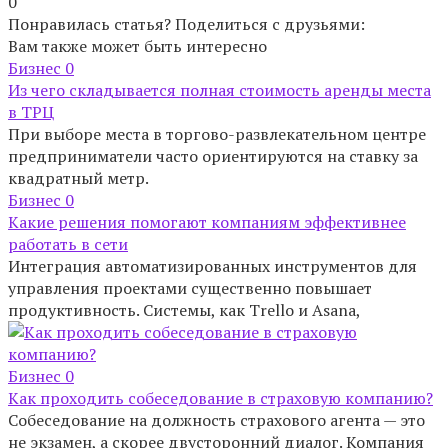
0
Понравилась статья? Поделиться с друзьями:
Вам также может быть интересно
Бизнес
0
Из чего складывается полная стоимость аренды места
в ТРЦ
При выборе места в торгово-развлекательном центре
предприниматели часто ориентируются на ставку за
квадратный метр.
Бизнес
0
Какие решения помогают компаниям эффективнее
работать в сети
Интеграция автоматизированных инструментов для
управления проектами существенно повышает
продуктивность. Системы, как Trello и Asana,
Бизнес
0
Как проходить собеседование в страховую компанию?
Собеседование на должность страхового агента — это
не экзамен, а скорее двусторонний диалог. Компания