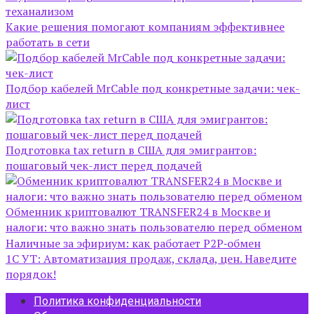
теханализом
Какие решения помогают компаниям эффективнее
работать в сети
Подбор кабелей MrCable под конкретные задачи: чек-
лист
Подготовка tax return в США для эмигрантов:
пошаговый чек-лист перед подачей
Обменник криптовалют TRANSFER24 в Москве и
налоги: что важно знать пользователю перед обменом
Наличные за эфириум: как работает P2P‑обмен
1С УТ: Автоматизация продаж, склада, цен. Наведите
порядок!
Политика конфиденциальности