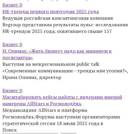
Бизнес
0
HR-тренды первого полугодия 2025 года
Ведущая российская консалтинговая компания
Regroup представила результаты пульс-исследования
HR-трендов 2025 года, охватившего свыше 157
Бизнес
0
И. Опимах: «Жить бизнесу надо как минимум в
послезавтра»
Выступая на межрегиональном public talk
«Современные коммуникации – тренды или утопия?»,
Ирина Опимах, директор
Бизнес
0
Масштабировать кейсы работы с лидерами мнений
намерены AllStars и Росмолодёжь
Медиахолдинг AllStars и платформа
Росмолодёжь.Форумы выступили организаторами
стратегической сессии 18 июля 2025 года в
Поиск