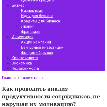
Целевые кредиты
Бизнес
Бизнес план
Идеи для бизнеса
Кредиты для бизнеса
Лизинг
Франшиза
Инвестиции
Акции компаний
Венчурные инвестиции
Фондовый рынок
Криптовалюта
Экономика
Недвижимость
Главная
»
Бизнес план
Как проводить анализ
продуктивности сотрудников, не
нарушая их мотивацию?