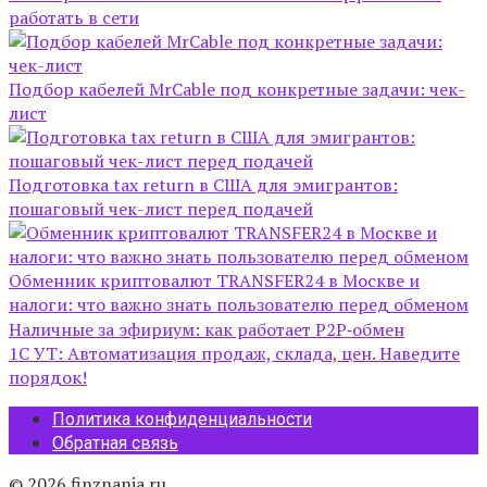
работать в сети
Подбор кабелей MrCable под конкретные задачи: чек-
лист
Подготовка tax return в США для эмигрантов:
пошаговый чек-лист перед подачей
Обменник криптовалют TRANSFER24 в Москве и
налоги: что важно знать пользователю перед обменом
Наличные за эфириум: как работает P2P‑обмен
1С УТ: Автоматизация продаж, склада, цен. Наведите
порядок!
Политика конфиденциальности
Обратная связь
© 2026 finznania.ru