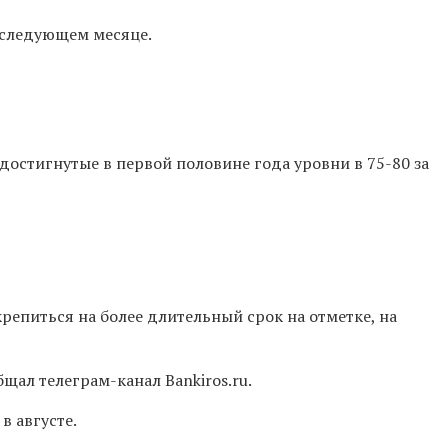
в следующем месяце.
т достигнутые в первой половине года уровни в
75-80 за
акрепиться на более длительный срок на отметке, на
щал телеграм-канал Bankiros.ru.
в августе.