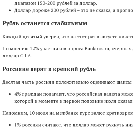
диапазон
150-200 рублей за доллар.
Доллар дороже 200 рублей
– это не сказка, а прог
Рубль останется стабильным
Каждый десятый уверен, что на этот раз в августе ниче
По мнению 12% участников опроса Bankiros.ru, «черных 
доллар США.
Россияне верят в крепкий рубль
Десятая часть россиян положительно оценивают шансы р
4% граждан полагают, что российская валюта може
которой в моменте в первой половине июля оказал
Напомним, 10 июля на межбанке курс валют кратковреме
1% россиян считают, что доллар может рухнуть ни