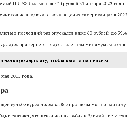
мый ЦБ РФ, был меньше 70 рублей 31 января 2023 года – 
енников не исключают возвращения «американца» в 2022 г
люты в последний раз опускался ниже 60 рублей, до 59,4
урс доллара вернется к десятилетним минимумам и стан
инимальную зарплату, чтобы выйти на пенсию
 мая 2015 года.
ара
щей судьбе курса доллара. Все прогнозы можно найти тут
 Одни считают, что девальвация рубля в ближайшие месяц