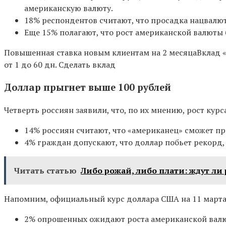
американскую валюту.
18% респондентов считают, что просадка нацвалю
Еще 15% полагают, что рост американской валюты
Повышенная ставка новым клиентам на 2 месяца
Вклад 
от 1
до 60 дн.
Сделать вклад
Доллар прыгнет выше 100 рублей
Четверть россиян заявили, что, по их мнению, рост кур
14% россиян считают, что «американец» сможет
пр
4% граждан допускают, что доллар побьет рекорд,
Читать статью
Либо рожай, либо плати: ждут ли
Напомним, официальный курс доллара США на 11 марта 2
2% опрошенных ожидают роста американской валют