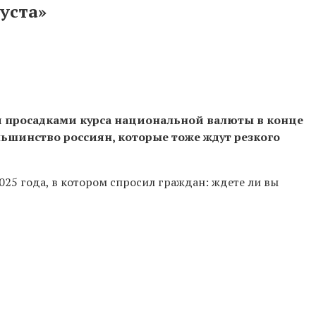
густа»
и просадками курса национальной валюты в конце
льшинство россиян, которые тоже ждут резкого
025 года, в котором спросил граждан: ждете ли вы