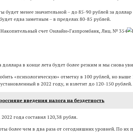
ты будет менее значительной –
до 85-90 рублей за доллар
 будет едва заметным –
в пределах 80-85 рублей.
«Накопительный счет Онлайн»
Газпромбанк, Лиц. № 354
са доллара в конце лета будет более резким и мы снова у
обить «психологическую» отметку в 100 рублей, но выше 
 установленный в 2022 году, и
взлетит до 120-150 рублей.
 россияне введения налога на бездетность
022 года составил 120,38 рубля.
ы более чем в два раза от сегодняшних уровней. По их 