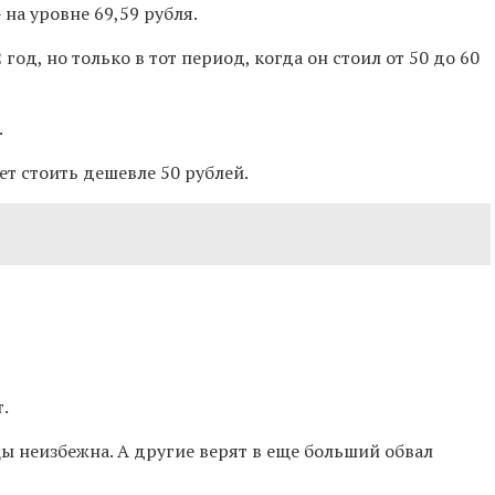
на уровне 69,59 рубля.
од, но только в тот период, когда он стоил
от 50 до 60
.
ет стоить
дешевле 50 рублей
.
.
ы неизбежна. А другие верят в еще больший обвал