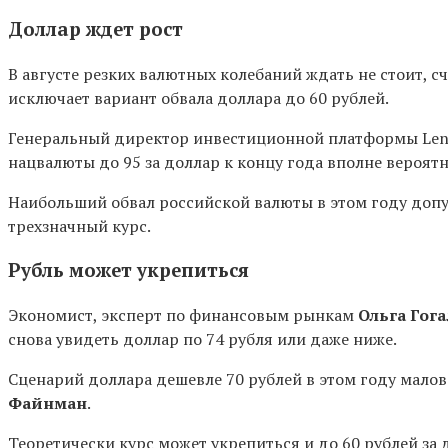
Доллар ждет рост
В августе резких валютных колебаний ждать не стоит, 
исключает вариант обвала доллара до 60 рублей.
Генеральный директор инвестиционной платформы Lend
нацвалюты до 95 за доллар к концу года вполне вероят
Наибольший обвал российской валюты в этом году допус
трехзначный курс.
Рубль может укрепиться
Экономист, эксперт по финансовым рынкам
Ольга Гога
снова увидеть доллар по 74 рубля или даже ниже.
Сценарий доллара дешевле 70 рублей
в этом году мало
Файнман
.
Теоретически
курс может укрепиться и до 60 рублей за 