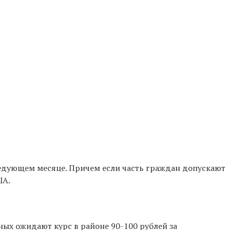
едующем месяце.
Причем если часть граждан допускают
ША.
енных ожидают
курс в районе 90-100 рублей за