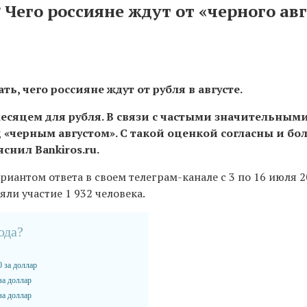
 Чего россияне ждут от «черного ав
ть, чего россияне ждут от рубля в августе.
есяцем для рубля. В связи с частыми значительным
 «черным августом
»
. С такой оценкой согласны и бо
снил Bankiros.ru.
иантом ответа в своем телеграм-канале с 3 по 16 июля 2
яли участие 1 932 человека.