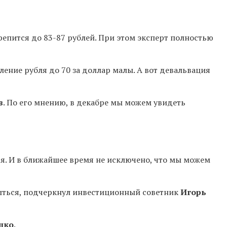
репится до 83-87 рублей.
При этом эксперт полностью
ление рубля до 70 за доллар малы. А вот
девальвация
в
. По его мнению,
в декабре мы можем увидеть
я. И в ближайшее время не исключено, что
мы можем
быться, подчеркнул инвестиционный советник
Игорь
шко
.