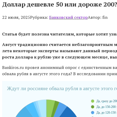
Доллар дешевле 50 или дороже 200?
22 июля, 2025
Рубрика:
Банковский сектор
Автор:
fin
Статья будет полезна читателям, которые хотят узна
Август традиционно считается неблагоприятным м
лета некоторые эксперты называют данный период
роста доллара к рублю уже в следующем месяце, выя
Bankiros.ru провел анонимный опрос с единственным вар
обвала рубля в августе этого года? В исследовании прин